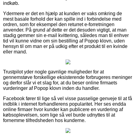
indkøb.
Ydermere er det en hjælp at kunden er vaks omkring de
mest basale forhold der kan spille ind i forbindelse med
ordren, som for eksempel den returret e-forretningen
anvender. På grund af dette er det desuden vigtigt, at man
stadig gemmer sin e-mail kvittering, således man til enhver
tid vil kunne vidne om sin bestilling af Popop klovn, uden
hensyn til om man er på udkig efter et produkt til en kvinde
eller mand.
Trustpilot yder nogle gavnlige muligheder for at
gennemstøve forskellige eksisterende forbrugeres meninger
og derfor slår vi et slag for, at du beser online firmaets
vurderinger af Popop klovn inden du handler.
Facebook fører til lige så vel visse passelige genveje til at få
indblik i internet forhandlerens popularitet. Her ses endda
online firmaer hvor kunder kan publicere en vurdering af
købsoplevelsen, som lige så vel burde udnyttes til at
fornemme tilfredsheden hos kunderne.