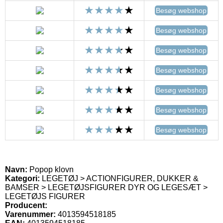
Besøg webshop
Besøg webshop
Besøg webshop
Besøg webshop
Besøg webshop
Besøg webshop
Besøg webshop
Navn:
Popop klovn
Kategori:
LEGETØJ > ACTIONFIGURER, DUKKER &
BAMSER > LEGETØJSFIGURER DYR OG LEGESÆT >
LEGETØJS FIGURER
Producent:
Varenummer:
4013594518185