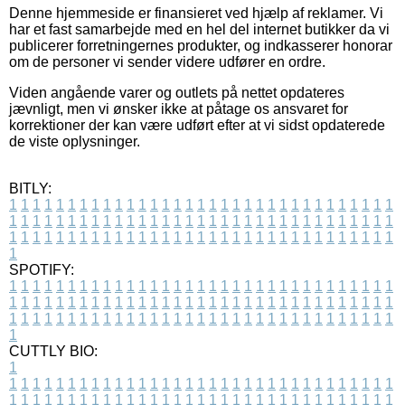
Denne hjemmeside er finansieret ved hjælp af reklamer. Vi
har et fast samarbejde med en hel del internet butikker da vi
publicerer forretningernes produkter, og indkasserer honorar
om de personer vi sender videre udfører en ordre.
Viden angående varer og outlets på nettet opdateres
jævnligt, men vi ønsker ikke at påtage os ansvaret for
korrektioner der kan være udført efter at vi sidst opdaterede
de viste oplysninger.
BITLY:
1
1
1
1
1
1
1
1
1
1
1
1
1
1
1
1
1
1
1
1
1
1
1
1
1
1
1
1
1
1
1
1
1
1
1
1
1
1
1
1
1
1
1
1
1
1
1
1
1
1
1
1
1
1
1
1
1
1
1
1
1
1
1
1
1
1
1
1
1
1
1
1
1
1
1
1
1
1
1
1
1
1
1
1
1
1
1
1
1
1
1
1
1
1
1
1
1
1
1
1
SPOTIFY:
1
1
1
1
1
1
1
1
1
1
1
1
1
1
1
1
1
1
1
1
1
1
1
1
1
1
1
1
1
1
1
1
1
1
1
1
1
1
1
1
1
1
1
1
1
1
1
1
1
1
1
1
1
1
1
1
1
1
1
1
1
1
1
1
1
1
1
1
1
1
1
1
1
1
1
1
1
1
1
1
1
1
1
1
1
1
1
1
1
1
1
1
1
1
1
1
1
1
1
1
CUTTLY BIO:
1
1
1
1
1
1
1
1
1
1
1
1
1
1
1
1
1
1
1
1
1
1
1
1
1
1
1
1
1
1
1
1
1
1
1
1
1
1
1
1
1
1
1
1
1
1
1
1
1
1
1
1
1
1
1
1
1
1
1
1
1
1
1
1
1
1
1