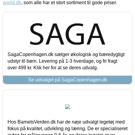
world.dk
, som alle har et stort sortiment til gode priser.
SagaCopenhagen.dk sælger økologisk og bæredygtigt
udstyr til børn. Levering på 1-3 hverdage, og fri fragt
over 499 kr. Klik her for at se deres udvalg.
Se udvalget på SagaCopenhagen.dk
Hos BarnetsVerden.dk har de nøje udvalgt legetøj med
fokus på kvalitet, udvikling og læring. De er specialiseret