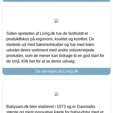
Siden opstarten af Livrig.dk har de fastholdt et
produktfokus på ergonomi, kvalitet og komfort. De
startede ud med bæreredskaber og har med tiden
udvidet deres sortiment med andre velovervejede
produkter, som de mener kan bidrage til en god start for
de små. Klik her for at se deres udvalg.
Se udvalget på Livrig.dk
Babysam.dk blev etableret i 1973 og er Danmarks
største og mest innovative kæde for babyudstyr med et