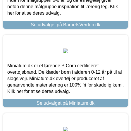
inden for målgruppen 0-6 år, og deres legetøj giver
netop denne målgruppe inspiration til lærerig leg. Klik
her for at se deres udvalg.
Se udvalget på BarnetsVerden.dk
Miniature.dk er et førende B Corp certificeret
overtøjsbrand. De klæder børn i alderen 0-12 år på til al
slags vejr. Miniature.dk overtøj er produceret af
genanvendte materialer og er 100% fri for skadelig kemi.
Klik her for at se deres udvalg.
Se udvalget på Miniature.dk