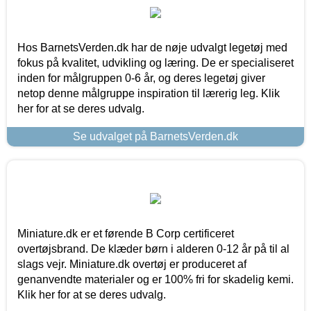
Hos BarnetsVerden.dk har de nøje udvalgt legetøj med
fokus på kvalitet, udvikling og læring. De er specialiseret
inden for målgruppen 0-6 år, og deres legetøj giver
netop denne målgruppe inspiration til lærerig leg. Klik
her for at se deres udvalg.
Se udvalget på BarnetsVerden.dk
Miniature.dk er et førende B Corp certificeret
overtøjsbrand. De klæder børn i alderen 0-12 år på til al
slags vejr. Miniature.dk overtøj er produceret af
genanvendte materialer og er 100% fri for skadelig kemi.
Klik her for at se deres udvalg.