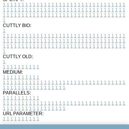
1
1
1
1
1
1
1
1
1
1
1
1
1
1
1
1
1
1
1
1
1
1
1
1
1
1
1
1
1
1
1
1
1
1
1
1
1
1
1
1
1
1
1
1
1
1
1
1
1
1
1
1
1
1
1
1
1
1
1
1
1
1
1
1
1
1
1
1
1
1
1
1
1
1
1
1
1
1
1
1
1
1
1
1
1
1
1
1
1
1
1
1
1
1
1
1
1
1
1
1
CUTTLY BIO:
1
1
1
1
1
1
1
1
1
1
1
1
1
1
1
1
1
1
1
1
1
1
1
1
1
1
1
1
1
1
1
1
1
1
1
1
1
1
1
1
1
1
1
1
1
1
1
1
1
1
1
1
1
1
1
1
1
1
1
1
1
1
1
1
1
1
1
1
1
1
1
1
1
1
1
1
1
1
1
1
1
1
1
1
1
1
1
1
1
1
1
1
1
1
1
1
1
1
1
1
1
CUTTLY OLD:
1
1
1
1
1
1
1
1
1
1
1
MEDIUM:
1
1
1
1
1
1
1
1
1
1
1
1
1
1
1
1
1
1
1
1
1
1
1
1
1
1
1
1
1
1
1
1
1
1
1
1
1
1
1
1
1
1
1
1
1
1
1
1
1
1
1
1
1
1
1
1
1
1
1
1
PARALLELS:
1
1
1
1
1
1
1
1
1
1
1
1
1
1
1
1
1
1
1
1
1
1
1
1
1
1
1
1
1
1
1
1
1
1
1
1
1
1
1
1
1
1
1
1
1
1
1
1
1
1
1
1
1
1
1
1
1
1
1
1
URL PARAMETER:
1
1
1
1
1
1
1
1
1
1