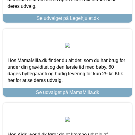
deres udvalg.
Se udvalget på Legehjulet.dk
Hos MamaMilla.dk finder du alt det, som du har brug for
under din graviditet og den første tid med baby. 60
dages byttegaranti og hurtig levering for kun 29 kr. Klik
her for at se deres udvalg.
Se udvalget på MamaMilla.dk
Hos Kids-world.dk fører de et kæmpe udvalg af