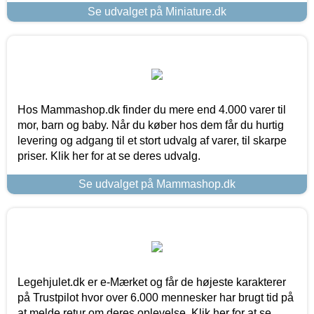
Se udvalget på Miniature.dk
Hos Mammashop.dk finder du mere end 4.000 varer til
mor, barn og baby. Når du køber hos dem får du hurtig
levering og adgang til et stort udvalg af varer, til skarpe
priser. Klik her for at se deres udvalg.
Se udvalget på Mammashop.dk
Legehjulet.dk er e-Mærket og får de højeste karakterer
på Trustpilot hvor over 6.000 mennesker har brugt tid på
at melde retur om deres oplevelse. Klik her for at se