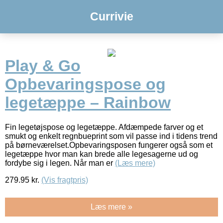
Currivie
Play & Go
Opbevaringspose og
legetæppe – Rainbow
Fin legetøjspose og legetæppe. Afdæmpede farver og et
smukt og enkelt regnbueprint som vil passe ind i tidens trend
på børneværelset.Opbevaringsposen fungerer også som et
legetæppe hvor man kan brede alle legesagerne ud og
fordybe sig i legen. Når man er
(Læs mere)
279.95
kr.
(Vis fragtpris)
Læs mere »