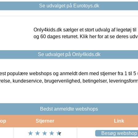
Se udvalget på Eurotoys.dk
Only4kids.dk sælger et stort udvalg af legetøj til
og 60 dages returret. Klik her for at se deres udv
Se udvalget på Only4kids.dk
t populære webshops og anmeldt dem med stjerner fra 1 til 5 ud
rrelse, kundeservice, brugervenlighed, betingelser, leveringsfor
Bedst anmeldte webshops
op
Stjerner
Link
Besøg webshop