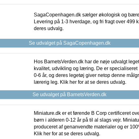
SagaCopenhagen.dk sælger økologisk og bæredyg
Levering på 1-3 hverdage, og fri fragt over 499 kr.
deres udvalg.
Se udvalget på SagaCopenhagen.dk
Hos BarnetsVerden.dk har de nøje udvalgt lege
kvalitet, udvikling og læring. De er specialisere
0-6 år, og deres legetøj giver netop denne målgru
lærerig leg. Klik her for at se deres udvalg.
Se udvalget på BarnetsVerden.dk
Miniature.dk er et førende B Corp certificeret o
børn i alderen 0-12 år på til al slags vejr. Miniat
produceret af genanvendte materialer og er 100% 
Klik her for at se deres udvalg.