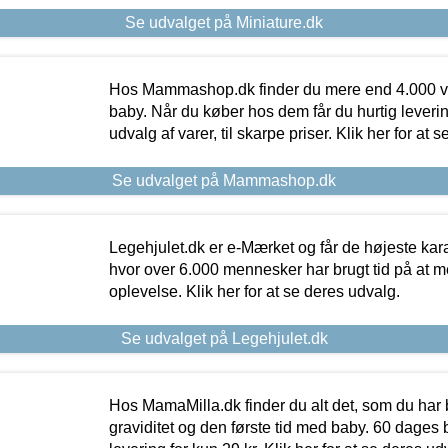
Se udvalget på Miniature.dk
Hos Mammashop.dk finder du mere end 4.000 var
baby. Når du køber hos dem får du hurtig levering
udvalg af varer, til skarpe priser. Klik her for at 
Se udvalget på Mammashop.dk
Legehjulet.dk er e-Mærket og får de højeste kara
hvor over 6.000 mennesker har brugt tid på at m
oplevelse. Klik her for at se deres udvalg.
Se udvalget på Legehjulet.dk
Hos MamaMilla.dk finder du alt det, som du har 
graviditet og den første tid med baby. 60 dages b