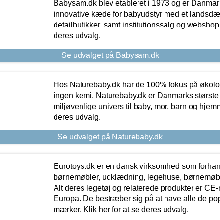
Babysam.dk blev etableret i 1973 og er Danmar
innovative kæde for babyudstyr med et landsd
detailbutikker, samt institutionssalg og webshop. 
deres udvalg.
Se udvalget på Babysam.dk
Hos Naturebaby.dk har de 100% fokus på økolo
ingen kemi. Naturebaby.dk er Danmarks største
miljøvenlige univers til baby, mor, barn og hjemme
deres udvalg.
Se udvalget på Naturebaby.dk
Eurotoys.dk er en dansk virksomhed som forhand
børnemøbler, udklædning, legehuse, børnemøble
Alt deres legetøj og relaterede produkter er CE
Europa. De bestræber sig på at have alle de p
mærker. Klik her for at se deres udvalg.