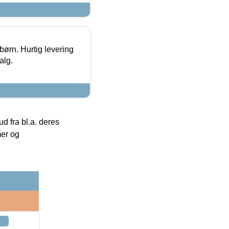
 børn. Hurtig levering
alg.
 fra bl.a. deres
mer og