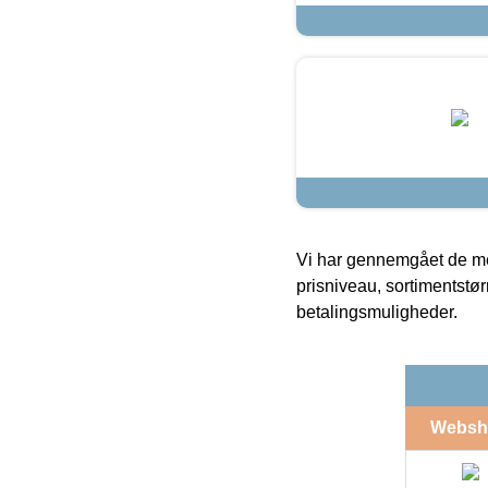
Vi har gennemgået de mes
prisniveau, sortimentstø
betalingsmuligheder.
Websh