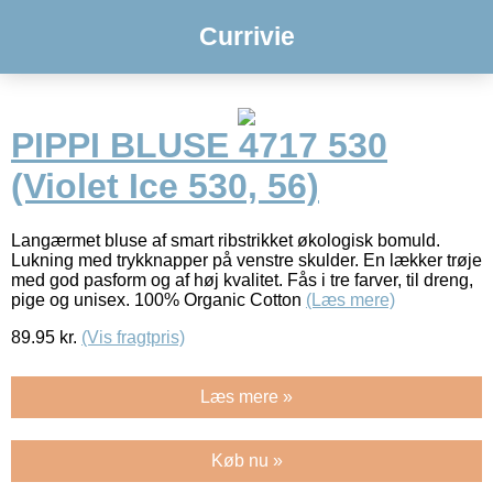
Currivie
PIPPI BLUSE 4717 530
(Violet Ice 530, 56)
Langærmet bluse af smart ribstrikket økologisk bomuld.
Lukning med trykknapper på venstre skulder. En lækker trøje
med god pasform og af høj kvalitet. Fås i tre farver, til dreng,
pige og unisex. 100% Organic Cotton
(Læs mere)
89.95
kr.
(Vis fragtpris)
Læs mere »
Køb nu »