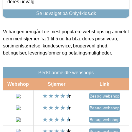
deres udvalg.
Se udvalget på Only4kids.dk
Vi har gennemgået de mest populære webshops og anmeldt
dem med stjerner fra 1 til 5 ud fra bl.a. deres prisniveau,
sortimentstørrelse, kundeservice, brugervenlighed,
betingelser, leveringsformer og betalingsmuligheder.
Bedst anmeldte webshops
Webshop
Stjerner
Link
Besøg webshop
Besøg webshop
Besøg webshop
Besøg webshop