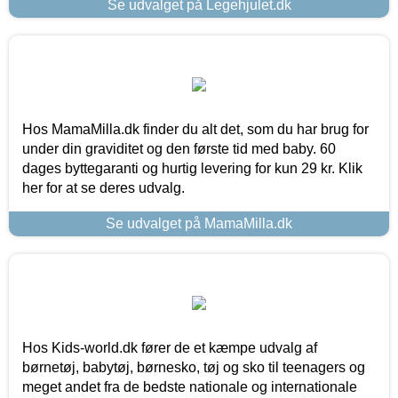
Se udvalget på Legehjulet.dk
Hos MamaMilla.dk finder du alt det, som du har brug for
under din graviditet og den første tid med baby. 60
dages byttegaranti og hurtig levering for kun 29 kr. Klik
her for at se deres udvalg.
Se udvalget på MamaMilla.dk
Hos Kids-world.dk fører de et kæmpe udvalg af
børnetøj, babytøj, børnesko, tøj og sko til teenagers og
meget andet fra de bedste nationale og internationale