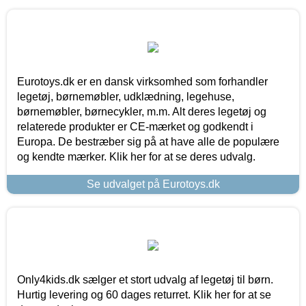
Eurotoys.dk er en dansk virksomhed som forhandler
legetøj, børnemøbler, udklædning, legehuse,
børnemøbler, børnecykler, m.m. Alt deres legetøj og
relaterede produkter er CE-mærket og godkendt i
Europa. De bestræber sig på at have alle de populære
og kendte mærker. Klik her for at se deres udvalg.
Se udvalget på Eurotoys.dk
Only4kids.dk sælger et stort udvalg af legetøj til børn.
Hurtig levering og 60 dages returret. Klik her for at se