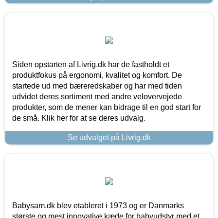
Siden opstarten af Livrig.dk har de fastholdt et
produktfokus på ergonomi, kvalitet og komfort. De
startede ud med bæreredskaber og har med tiden
udvidet deres sortiment med andre velovervejede
produkter, som de mener kan bidrage til en god start for
de små. Klik her for at se deres udvalg.
Se udvalget på Livrig.dk
Babysam.dk blev etableret i 1973 og er Danmarks
største og mest innovative kæde for babyudstyr med et