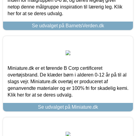
inden for målgruppen 0-6 år, og deres legetøj giver
netop denne målgruppe inspiration til lærerig leg. Klik
her for at se deres udvalg.
Se udvalget på BarnetsVerden.dk
Miniature.dk er et førende B Corp certificeret
overtøjsbrand. De klæder børn i alderen 0-12 år på til al
slags vejr. Miniature.dk overtøj er produceret af
genanvendte materialer og er 100% fri for skadelig kemi.
Klik her for at se deres udvalg.
Se udvalget på Miniature.dk