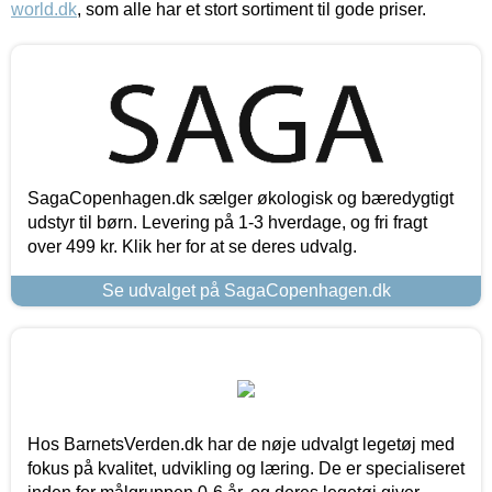
world.dk
, som alle har et stort sortiment til gode priser.
SagaCopenhagen.dk sælger økologisk og bæredygtigt
udstyr til børn. Levering på 1-3 hverdage, og fri fragt
over 499 kr. Klik her for at se deres udvalg.
Se udvalget på SagaCopenhagen.dk
Hos BarnetsVerden.dk har de nøje udvalgt legetøj med
fokus på kvalitet, udvikling og læring. De er specialiseret