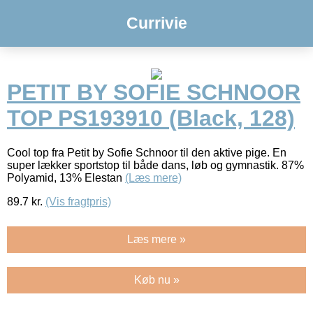
Currivie
PETIT BY SOFIE SCHNOOR
TOP PS193910 (Black, 128)
Cool top fra Petit by Sofie Schnoor til den aktive pige. En
super lækker sportstop til både dans, løb og gymnastik. 87%
Polyamid, 13% Elestan
(Læs mere)
89.7
kr.
(Vis fragtpris)
Læs mere »
Køb nu »