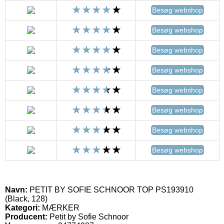
Besøg webshop
Besøg webshop
Besøg webshop
Besøg webshop
Besøg webshop
Besøg webshop
Besøg webshop
Besøg webshop
Navn:
PETIT BY SOFIE SCHNOOR TOP PS193910
(Black, 128)
Kategori:
MÆRKER
Producent:
Petit by Sofie Schnoor