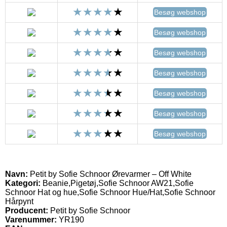
Besøg webshop
Besøg webshop
Besøg webshop
Besøg webshop
Besøg webshop
Besøg webshop
Besøg webshop
Navn:
Petit by Sofie Schnoor Ørevarmer – Off White
Kategori:
Beanie,Pigetøj,Sofie Schnoor AW21,Sofie
Schnoor Hat og hue,Sofie Schnoor Hue/Hat,Sofie Schnoor
Hårpynt
Producent:
Petit by Sofie Schnoor
Varenummer:
YR190