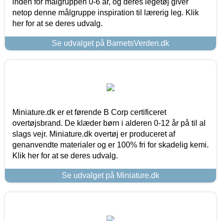
inden for målgruppen 0-6 år, og deres legetøj giver
netop denne målgruppe inspiration til lærerig leg. Klik
her for at se deres udvalg.
Se udvalget på BarnetsVerden.dk
Miniature.dk er et førende B Corp certificeret
overtøjsbrand. De klæder børn i alderen 0-12 år på til al
slags vejr. Miniature.dk overtøj er produceret af
genanvendte materialer og er 100% fri for skadelig kemi.
Klik her for at se deres udvalg.
Se udvalget på Miniature.dk