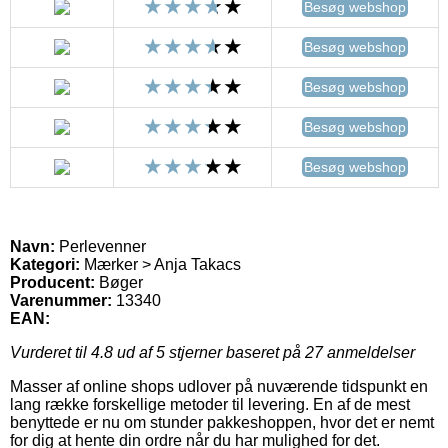
Besøg webshop
Besøg webshop
Besøg webshop
Besøg webshop
Besøg webshop
Navn:
Perlevenner
Kategori:
Mærker > Anja Takacs
Producent:
Bøger
Varenummer:
13340
EAN:
Vurderet til
4.8
ud af 5 stjerner baseret på
27
anmeldelser
Masser af online shops udlover på nuværende tidspunkt en
lang række forskellige metoder til levering. En af de mest
benyttede er nu om stunder pakkeshoppen, hvor det er nemt
for dig at hente din ordre når du har mulighed for det.