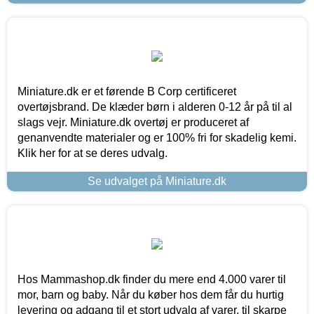
Miniature.dk er et førende B Corp certificeret
overtøjsbrand. De klæder børn i alderen 0-12 år på til al
slags vejr. Miniature.dk overtøj er produceret af
genanvendte materialer og er 100% fri for skadelig kemi.
Klik her for at se deres udvalg.
Se udvalget på Miniature.dk
Hos Mammashop.dk finder du mere end 4.000 varer til
mor, barn og baby. Når du køber hos dem får du hurtig
levering og adgang til et stort udvalg af varer, til skarpe