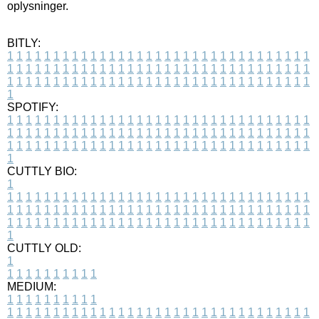
oplysninger.
BITLY:
1
1
1
1
1
1
1
1
1
1
1
1
1
1
1
1
1
1
1
1
1
1
1
1
1
1
1
1
1
1
1
1
1
1
1
1
1
1
1
1
1
1
1
1
1
1
1
1
1
1
1
1
1
1
1
1
1
1
1
1
1
1
1
1
1
1
1
1
1
1
1
1
1
1
1
1
1
1
1
1
1
1
1
1
1
1
1
1
1
1
1
1
1
1
1
1
1
1
1
1
SPOTIFY:
1
1
1
1
1
1
1
1
1
1
1
1
1
1
1
1
1
1
1
1
1
1
1
1
1
1
1
1
1
1
1
1
1
1
1
1
1
1
1
1
1
1
1
1
1
1
1
1
1
1
1
1
1
1
1
1
1
1
1
1
1
1
1
1
1
1
1
1
1
1
1
1
1
1
1
1
1
1
1
1
1
1
1
1
1
1
1
1
1
1
1
1
1
1
1
1
1
1
1
1
CUTTLY BIO:
1
1
1
1
1
1
1
1
1
1
1
1
1
1
1
1
1
1
1
1
1
1
1
1
1
1
1
1
1
1
1
1
1
1
1
1
1
1
1
1
1
1
1
1
1
1
1
1
1
1
1
1
1
1
1
1
1
1
1
1
1
1
1
1
1
1
1
1
1
1
1
1
1
1
1
1
1
1
1
1
1
1
1
1
1
1
1
1
1
1
1
1
1
1
1
1
1
1
1
1
1
CUTTLY OLD:
1
1
1
1
1
1
1
1
1
1
1
MEDIUM:
1
1
1
1
1
1
1
1
1
1
1
1
1
1
1
1
1
1
1
1
1
1
1
1
1
1
1
1
1
1
1
1
1
1
1
1
1
1
1
1
1
1
1