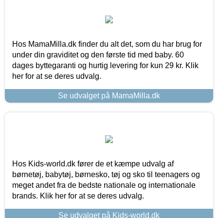
Hos MamaMilla.dk finder du alt det, som du har brug for
under din graviditet og den første tid med baby. 60
dages byttegaranti og hurtig levering for kun 29 kr. Klik
her for at se deres udvalg.
Se udvalget på MamaMilla.dk
Hos Kids-world.dk fører de et kæmpe udvalg af
børnetøj, babytøj, børnesko, tøj og sko til teenagers og
meget andet fra de bedste nationale og internationale
brands. Klik her for at se deres udvalg.
Se udvalget på Kids-world.dk