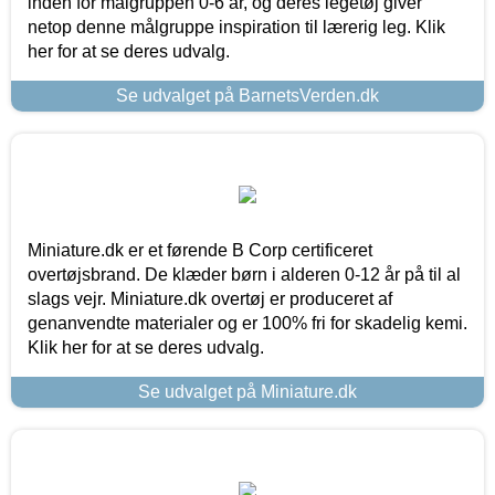
inden for målgruppen 0-6 år, og deres legetøj giver
netop denne målgruppe inspiration til lærerig leg. Klik
her for at se deres udvalg.
Se udvalget på BarnetsVerden.dk
Miniature.dk er et førende B Corp certificeret
overtøjsbrand. De klæder børn i alderen 0-12 år på til al
slags vejr. Miniature.dk overtøj er produceret af
genanvendte materialer og er 100% fri for skadelig kemi.
Klik her for at se deres udvalg.
Se udvalget på Miniature.dk