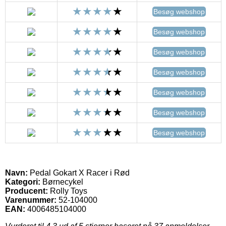
Besøg webshop
Besøg webshop
Besøg webshop
Besøg webshop
Besøg webshop
Besøg webshop
Besøg webshop
Navn:
Pedal Gokart X Racer i Rød
Kategori:
Børnecykel
Producent:
Rolly Toys
Varenummer:
52-104000
EAN:
4006485104000