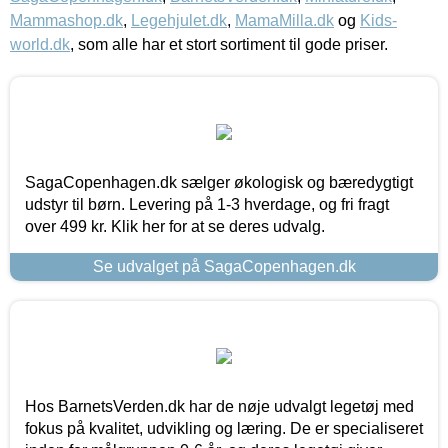
Mammashop.dk
,
Legehjulet.dk
,
MamaMilla.dk
og
Kids-
world.dk
, som alle har et stort sortiment til gode priser.
SagaCopenhagen.dk sælger økologisk og bæredygtigt
udstyr til børn. Levering på 1-3 hverdage, og fri fragt
over 499 kr. Klik her for at se deres udvalg.
Se udvalget på SagaCopenhagen.dk
Hos BarnetsVerden.dk har de nøje udvalgt legetøj med
fokus på kvalitet, udvikling og læring. De er specialiseret