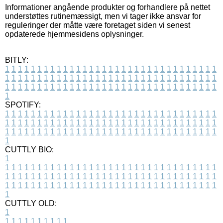
Informationer angående produkter og forhandlere på nettet
understøttes rutinemæssigt, men vi tager ikke ansvar for
reguleringer der måtte være foretaget siden vi senest
opdaterede hjemmesidens oplysninger.
BITLY:
1
1
1
1
1
1
1
1
1
1
1
1
1
1
1
1
1
1
1
1
1
1
1
1
1
1
1
1
1
1
1
1
1
1
1
1
1
1
1
1
1
1
1
1
1
1
1
1
1
1
1
1
1
1
1
1
1
1
1
1
1
1
1
1
1
1
1
1
1
1
1
1
1
1
1
1
1
1
1
1
1
1
1
1
1
1
1
1
1
1
1
1
1
1
1
1
1
1
1
1
SPOTIFY:
1
1
1
1
1
1
1
1
1
1
1
1
1
1
1
1
1
1
1
1
1
1
1
1
1
1
1
1
1
1
1
1
1
1
1
1
1
1
1
1
1
1
1
1
1
1
1
1
1
1
1
1
1
1
1
1
1
1
1
1
1
1
1
1
1
1
1
1
1
1
1
1
1
1
1
1
1
1
1
1
1
1
1
1
1
1
1
1
1
1
1
1
1
1
1
1
1
1
1
1
CUTTLY BIO:
1
1
1
1
1
1
1
1
1
1
1
1
1
1
1
1
1
1
1
1
1
1
1
1
1
1
1
1
1
1
1
1
1
1
1
1
1
1
1
1
1
1
1
1
1
1
1
1
1
1
1
1
1
1
1
1
1
1
1
1
1
1
1
1
1
1
1
1
1
1
1
1
1
1
1
1
1
1
1
1
1
1
1
1
1
1
1
1
1
1
1
1
1
1
1
1
1
1
1
1
1
CUTTLY OLD:
1
1
1
1
1
1
1
1
1
1
1