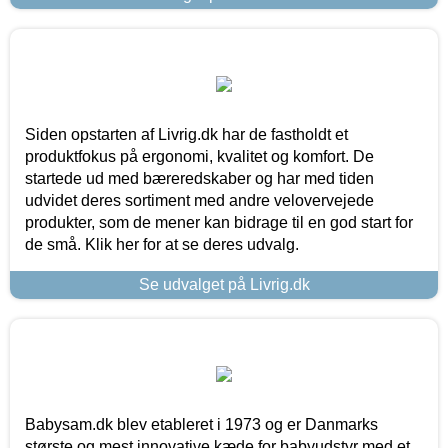
Siden opstarten af Livrig.dk har de fastholdt et
produktfokus på ergonomi, kvalitet og komfort. De
startede ud med bæreredskaber og har med tiden
udvidet deres sortiment med andre velovervejede
produkter, som de mener kan bidrage til en god start for
de små. Klik her for at se deres udvalg.
Se udvalget på Livrig.dk
Babysam.dk blev etableret i 1973 og er Danmarks
største og mest innovative kæde for babyudstyr med et