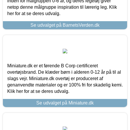
inden for målgruppen 0-6 år, og deres legetøj giver
netop denne målgruppe inspiration til lærerig leg. Klik
her for at se deres udvalg.
Se udvalget på BarnetsVerden.dk
Miniature.dk er et førende B Corp certificeret
overtøjsbrand. De klæder børn i alderen 0-12 år på til al
slags vejr. Miniature.dk overtøj er produceret af
genanvendte materialer og er 100% fri for skadelig kemi.
Klik her for at se deres udvalg.
Se udvalget på Miniature.dk