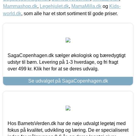
Mammashop.dk
,
Legehjulet.dk
,
MamaMilla.dk
og
Kids-
world.dk
, som alle har et stort sortiment til gode priser.
SagaCopenhagen.dk sælger økologisk og bæredygtigt
udstyr til børn. Levering på 1-3 hverdage, og fri fragt
over 499 kr. Klik her for at se deres udvalg.
Se udvalget på SagaCopenhagen.dk
Hos BarnetsVerden.dk har de nøje udvalgt legetøj med
fokus på kvalitet, udvikling og læring. De er specialiseret