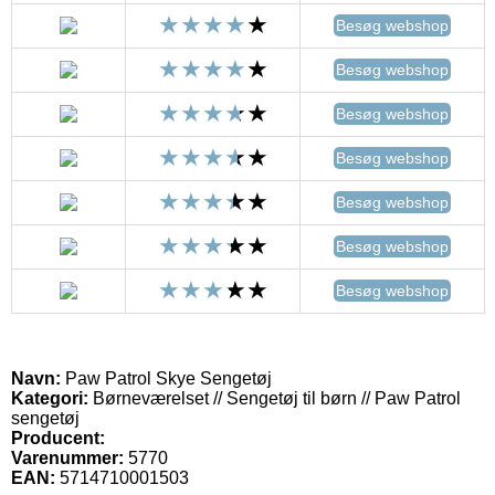
Besøg webshop
Besøg webshop
Besøg webshop
Besøg webshop
Besøg webshop
Besøg webshop
Besøg webshop
Navn:
Paw Patrol Skye Sengetøj
Kategori:
Børneværelset // Sengetøj til børn // Paw Patrol
sengetøj
Producent:
Varenummer:
5770
EAN:
5714710001503