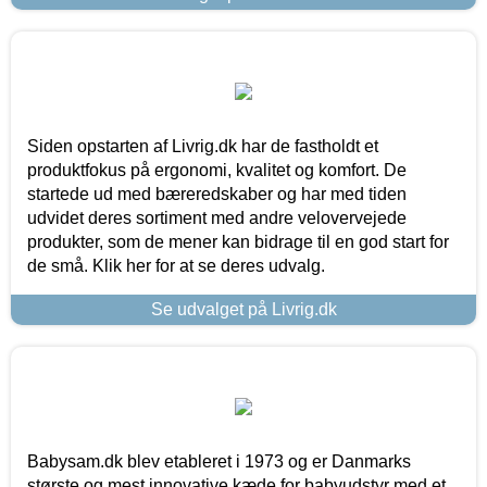
Siden opstarten af Livrig.dk har de fastholdt et
produktfokus på ergonomi, kvalitet og komfort. De
startede ud med bæreredskaber og har med tiden
udvidet deres sortiment med andre velovervejede
produkter, som de mener kan bidrage til en god start for
de små. Klik her for at se deres udvalg.
Se udvalget på Livrig.dk
Babysam.dk blev etableret i 1973 og er Danmarks
største og mest innovative kæde for babyudstyr med et