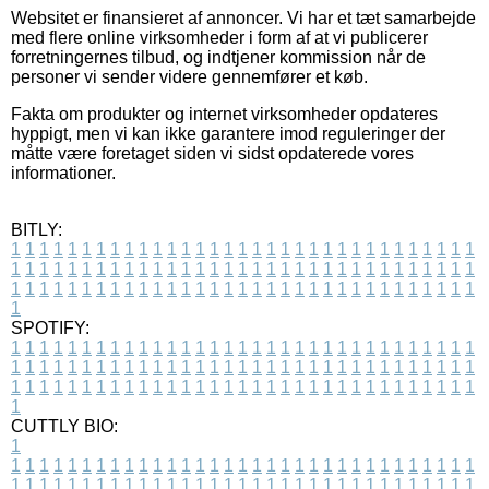
Websitet er finansieret af annoncer. Vi har et tæt samarbejde
med flere online virksomheder i form af at vi publicerer
forretningernes tilbud, og indtjener kommission når de
personer vi sender videre gennemfører et køb.
Fakta om produkter og internet virksomheder opdateres
hyppigt, men vi kan ikke garantere imod reguleringer der
måtte være foretaget siden vi sidst opdaterede vores
informationer.
BITLY:
1
1
1
1
1
1
1
1
1
1
1
1
1
1
1
1
1
1
1
1
1
1
1
1
1
1
1
1
1
1
1
1
1
1
1
1
1
1
1
1
1
1
1
1
1
1
1
1
1
1
1
1
1
1
1
1
1
1
1
1
1
1
1
1
1
1
1
1
1
1
1
1
1
1
1
1
1
1
1
1
1
1
1
1
1
1
1
1
1
1
1
1
1
1
1
1
1
1
1
1
SPOTIFY:
1
1
1
1
1
1
1
1
1
1
1
1
1
1
1
1
1
1
1
1
1
1
1
1
1
1
1
1
1
1
1
1
1
1
1
1
1
1
1
1
1
1
1
1
1
1
1
1
1
1
1
1
1
1
1
1
1
1
1
1
1
1
1
1
1
1
1
1
1
1
1
1
1
1
1
1
1
1
1
1
1
1
1
1
1
1
1
1
1
1
1
1
1
1
1
1
1
1
1
1
CUTTLY BIO:
1
1
1
1
1
1
1
1
1
1
1
1
1
1
1
1
1
1
1
1
1
1
1
1
1
1
1
1
1
1
1
1
1
1
1
1
1
1
1
1
1
1
1
1
1
1
1
1
1
1
1
1
1
1
1
1
1
1
1
1
1
1
1
1
1
1
1