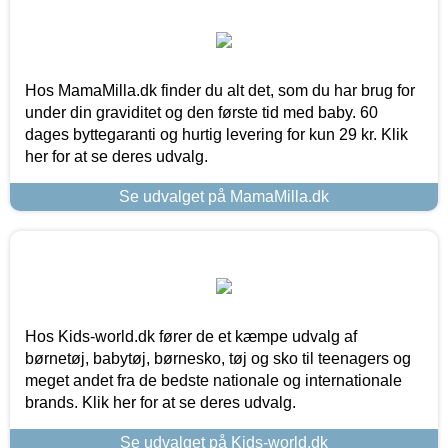
Hos MamaMilla.dk finder du alt det, som du har brug for
under din graviditet og den første tid med baby. 60
dages byttegaranti og hurtig levering for kun 29 kr. Klik
her for at se deres udvalg.
Se udvalget på MamaMilla.dk
Hos Kids-world.dk fører de et kæmpe udvalg af
børnetøj, babytøj, børnesko, tøj og sko til teenagers og
meget andet fra de bedste nationale og internationale
brands. Klik her for at se deres udvalg.
Se udvalget på Kids-world.dk