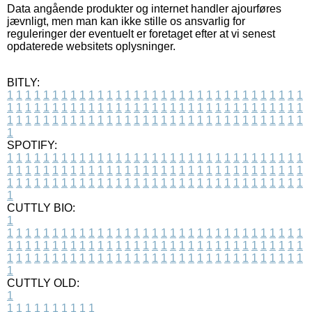
Data angående produkter og internet handler ajourføres
jævnligt, men man kan ikke stille os ansvarlig for
reguleringer der eventuelt er foretaget efter at vi senest
opdaterede websitets oplysninger.
BITLY:
1
1
1
1
1
1
1
1
1
1
1
1
1
1
1
1
1
1
1
1
1
1
1
1
1
1
1
1
1
1
1
1
1
1
1
1
1
1
1
1
1
1
1
1
1
1
1
1
1
1
1
1
1
1
1
1
1
1
1
1
1
1
1
1
1
1
1
1
1
1
1
1
1
1
1
1
1
1
1
1
1
1
1
1
1
1
1
1
1
1
1
1
1
1
1
1
1
1
1
1
SPOTIFY:
1
1
1
1
1
1
1
1
1
1
1
1
1
1
1
1
1
1
1
1
1
1
1
1
1
1
1
1
1
1
1
1
1
1
1
1
1
1
1
1
1
1
1
1
1
1
1
1
1
1
1
1
1
1
1
1
1
1
1
1
1
1
1
1
1
1
1
1
1
1
1
1
1
1
1
1
1
1
1
1
1
1
1
1
1
1
1
1
1
1
1
1
1
1
1
1
1
1
1
1
CUTTLY BIO:
1
1
1
1
1
1
1
1
1
1
1
1
1
1
1
1
1
1
1
1
1
1
1
1
1
1
1
1
1
1
1
1
1
1
1
1
1
1
1
1
1
1
1
1
1
1
1
1
1
1
1
1
1
1
1
1
1
1
1
1
1
1
1
1
1
1
1
1
1
1
1
1
1
1
1
1
1
1
1
1
1
1
1
1
1
1
1
1
1
1
1
1
1
1
1
1
1
1
1
1
1
CUTTLY OLD:
1
1
1
1
1
1
1
1
1
1
1