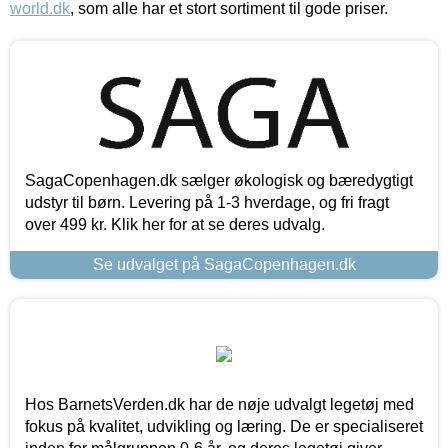
world.dk
, som alle har et stort sortiment til gode priser.
SagaCopenhagen.dk sælger økologisk og bæredygtigt
udstyr til børn. Levering på 1-3 hverdage, og fri fragt
over 499 kr. Klik her for at se deres udvalg.
Se udvalget på SagaCopenhagen.dk
Hos BarnetsVerden.dk har de nøje udvalgt legetøj med
fokus på kvalitet, udvikling og læring. De er specialiseret