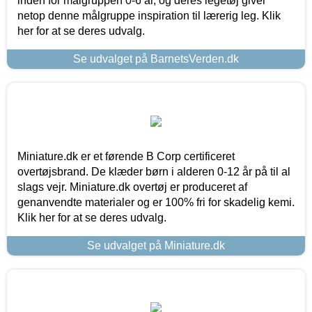
inden for målgruppen 0-6 år, og deres legetøj giver
netop denne målgruppe inspiration til lærerig leg. Klik
her for at se deres udvalg.
Se udvalget på BarnetsVerden.dk
Miniature.dk er et førende B Corp certificeret
overtøjsbrand. De klæder børn i alderen 0-12 år på til al
slags vejr. Miniature.dk overtøj er produceret af
genanvendte materialer og er 100% fri for skadelig kemi.
Klik her for at se deres udvalg.
Se udvalget på Miniature.dk