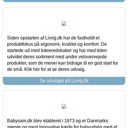
Siden opstarten af Livrig.dk har de fastholdt et
produktfokus på ergonomi, kvalitet og komfort. De
startede ud med bæreredskaber og har med tiden
udvidet deres sortiment med andre velovervejede
produkter, som de mener kan bidrage til en god start for
de små. Klik her for at se deres udvalg.
Se udvalget på Livrig.dk
Babysam.dk blev etableret i 1973 og er Danmarks
største og mest innovative kæde for babyudstyr med et