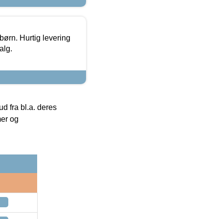
 børn. Hurtig levering
alg.
 fra bl.a. deres
mer og