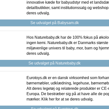
innovative kæde for babyudstyr med et landsd
detailbutikker, samt institutionssalg og webshop. 
deres udvalg.
Se udvalget på Babysam.dk
Hos Naturebaby.dk har de 100% fokus på økolo
ingen kemi. Naturebaby.dk er Danmarks største
miljøvenlige univers til baby, mor, barn og hjemme
deres udvalg.
Se udvalget på Naturebaby.dk
Eurotoys.dk er en dansk virksomhed som forhand
børnemøbler, udklædning, legehuse, børnemøble
Alt deres legetøj og relaterede produkter er CE
Europa. De bestræber sig på at have alle de p
mærker. Klik her for at se deres udvalg.
Se udvalget på Eurotoys.dk