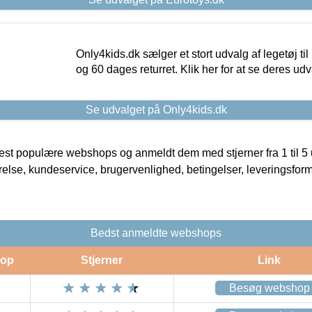
Only4kids.dk sælger et stort udvalg af legetøj til
og 60 dages returret. Klik her for at se deres udv
Se udvalget på Only4kids.dk
t populære webshops og anmeldt dem med stjerner fra 1 til 5 ud
rrelse, kundeservice, brugervenlighed, betingelser, leveringsfor
Bedst anmeldte webshops
op
Stjerner
Link
Besøg webshop