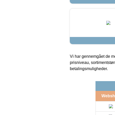
Vi har gennemgået de mes
prisniveau, sortimentstø
betalingsmuligheder.
Websh