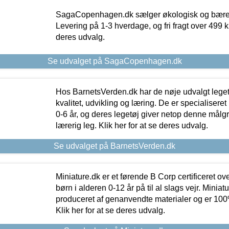
SagaCopenhagen.dk sælger økologisk og bæredyg
Levering på 1-3 hverdage, og fri fragt over 499 kr.
deres udvalg.
Se udvalget på SagaCopenhagen.dk
Hos BarnetsVerden.dk har de nøje udvalgt lege
kvalitet, udvikling og læring. De er specialisere
0-6 år, og deres legetøj giver netop denne målgru
lærerig leg. Klik her for at se deres udvalg.
Se udvalget på BarnetsVerden.dk
Miniature.dk er et førende B Corp certificeret o
børn i alderen 0-12 år på til al slags vejr. Miniat
produceret af genanvendte materialer og er 100% 
Klik her for at se deres udvalg.