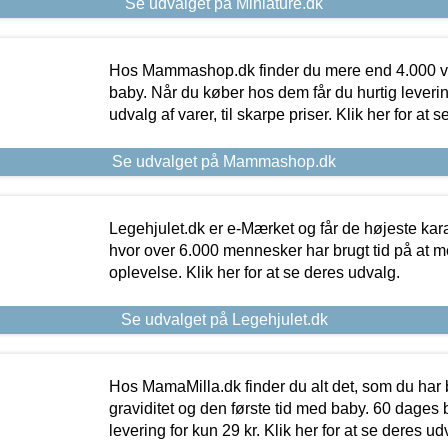
Se udvalget på Miniature.dk
Hos Mammashop.dk finder du mere end 4.000 var
baby. Når du køber hos dem får du hurtig levering
udvalg af varer, til skarpe priser. Klik her for at 
Se udvalget på Mammashop.dk
Legehjulet.dk er e-Mærket og får de højeste kara
hvor over 6.000 mennesker har brugt tid på at m
oplevelse. Klik her for at se deres udvalg.
Se udvalget på Legehjulet.dk
Hos MamaMilla.dk finder du alt det, som du har 
graviditet og den første tid med baby. 60 dages b
levering for kun 29 kr. Klik her for at se deres ud