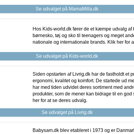
Se udvalget på MamaMilla.dk
Hos Kids-world.dk fører de et kæmpe udvalg af b
børnesko, tøj og sko til teenagers og meget ande
nationale og internationale brands. Klik her for 
Se udvalget på Kids-world.dk
Siden opstarten af Livrig.dk har de fastholdt et 
ergonomi, kvalitet og komfort. De startede ud 
har med tiden udvidet deres sortiment med andr
produkter, som de mener kan bidrage til en god s
her for at se deres udvalg.
Se udvalget på Livrig.dk
Babysam.dk blev etableret i 1973 og er Danmar