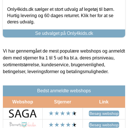
Only4kids.dk sælger et stort udvalg af legetøj til børn.
Hurtig levering og 60 dages returret. Klik her for at se
deres udvalg.
Se udvalget på Only4kids.dk
Vi har gennemgået de mest populære webshops og anmeldt
dem med stjerner fra 1 til 5 ud fra bl.a. deres prisniveau,
sortimentstørrelse, kundeservice, brugervenlighed,
betingelser, leveringsformer og betalingsmuligheder.
Bedst anmeldte webshops
Webshop
Stjerner
Link
Besøg webshop
Besøg webshop