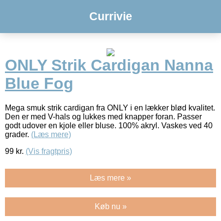
Currivie
ONLY Strik Cardigan Nanna
Blue Fog
Mega smuk strik cardigan fra ONLY i en lækker blød kvalitet.
Den er med V-hals og lukkes med knapper foran. Passer
godt udover en kjole eller bluse. 100% akryl. Vaskes ved 40
grader.
(Læs mere)
99
kr.
(Vis fragtpris)
Læs mere »
Køb nu »