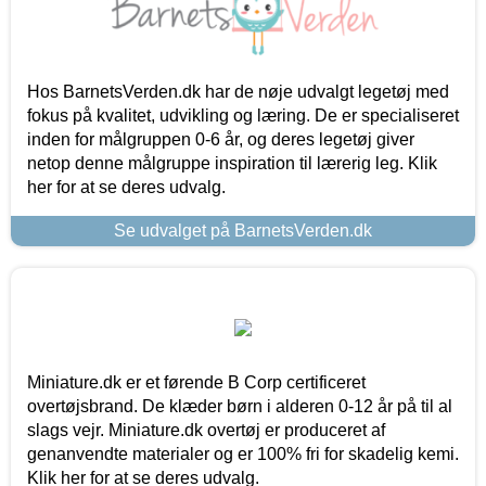
Hos BarnetsVerden.dk har de nøje udvalgt legetøj med
fokus på kvalitet, udvikling og læring. De er specialiseret
inden for målgruppen 0-6 år, og deres legetøj giver
netop denne målgruppe inspiration til lærerig leg. Klik
her for at se deres udvalg.
Se udvalget på BarnetsVerden.dk
Miniature.dk er et førende B Corp certificeret
overtøjsbrand. De klæder børn i alderen 0-12 år på til al
slags vejr. Miniature.dk overtøj er produceret af
genanvendte materialer og er 100% fri for skadelig kemi.
Klik her for at se deres udvalg.