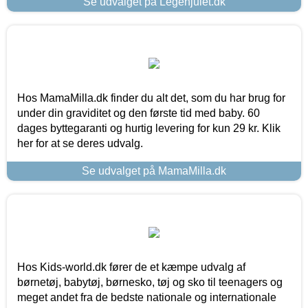
Se udvalget på Legehjulet.dk
Hos MamaMilla.dk finder du alt det, som du har brug for
under din graviditet og den første tid med baby. 60
dages byttegaranti og hurtig levering for kun 29 kr. Klik
her for at se deres udvalg.
Se udvalget på MamaMilla.dk
Hos Kids-world.dk fører de et kæmpe udvalg af
børnetøj, babytøj, børnesko, tøj og sko til teenagers og
meget andet fra de bedste nationale og internationale