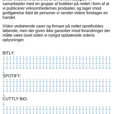
samarbejder med en gruppe af butikker på nettet i form af at
vi publicerer virksomhedernes produkter, og tager imod
godtgørelse ifald de personer vi sender videre foretager en
handel.
Viden vedrørende varer og firmaer på nettet opretholdes
løbende, men der gives ikke garantier imod forandringer der
måtte være lavet siden vi nyligst opdaterede sidens
oplysninger.
BITLY:
1
1
1
1
1
1
1
1
1
1
1
1
1
1
1
1
1
1
1
1
1
1
1
1
1
1
1
1
1
1
1
1
1
1
1
1
1
1
1
1
1
1
1
1
1
1
1
1
1
1
1
1
1
1
1
1
1
1
1
1
1
1
1
1
1
1
1
1
1
1
1
1
1
1
1
1
1
1
1
1
1
1
1
1
1
1
1
1
1
1
1
1
1
1
1
1
1
1
1
1
SPOTIFY:
1
1
1
1
1
1
1
1
1
1
1
1
1
1
1
1
1
1
1
1
1
1
1
1
1
1
1
1
1
1
1
1
1
1
1
1
1
1
1
1
1
1
1
1
1
1
1
1
1
1
1
1
1
1
1
1
1
1
1
1
1
1
1
1
1
1
1
1
1
1
1
1
1
1
1
1
1
1
1
1
1
1
1
1
1
1
1
1
1
1
1
1
1
1
1
1
1
1
1
1
CUTTLY BIO:
1
1
1
1
1
1
1
1
1
1
1
1
1
1
1
1
1
1
1
1
1
1
1
1
1
1
1
1
1
1
1
1
1
1
1
1
1
1
1
1
1
1
1
1
1
1
1
1
1
1
1
1
1
1
1
1
1
1
1
1
1
1
1
1
1
1
1