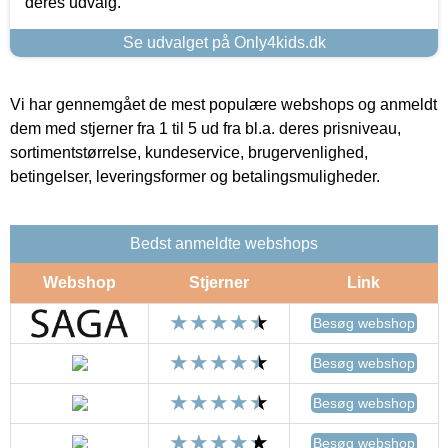
deres udvalg.
Se udvalget på Only4kids.dk
Vi har gennemgået de mest populære webshops og anmeldt
dem med stjerner fra 1 til 5 ud fra bl.a. deres prisniveau,
sortimentstørrelse, kundeservice, brugervenlighed,
betingelser, leveringsformer og betalingsmuligheder.
Bedst anmeldte webshops
Webshop
Stjerner
Link
Besøg webshop
Besøg webshop
Besøg webshop
Besøg webshop