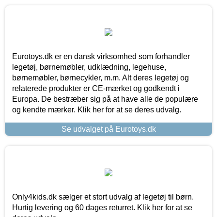
Eurotoys.dk er en dansk virksomhed som forhandler
legetøj, børnemøbler, udklædning, legehuse,
børnemøbler, børnecykler, m.m. Alt deres legetøj og
relaterede produkter er CE-mærket og godkendt i
Europa. De bestræber sig på at have alle de populære
og kendte mærker. Klik her for at se deres udvalg.
Se udvalget på Eurotoys.dk
Only4kids.dk sælger et stort udvalg af legetøj til børn.
Hurtig levering og 60 dages returret. Klik her for at se