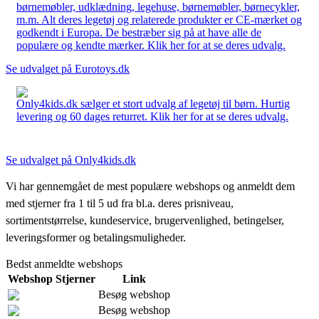
børnemøbler, udklædning, legehuse, børnemøbler, børnecykler,
m.m. Alt deres legetøj og relaterede produkter er CE-mærket og
godkendt i Europa. De bestræber sig på at have alle de
populære og kendte mærker. Klik her for at se deres udvalg.
Se udvalget på Eurotoys.dk
Only4kids.dk sælger et stort udvalg af legetøj til børn. Hurtig
levering og 60 dages returret. Klik her for at se deres udvalg.
Se udvalget på Only4kids.dk
Vi har gennemgået de mest populære webshops og anmeldt dem
med stjerner fra 1 til 5 ud fra bl.a. deres prisniveau,
sortimentstørrelse, kundeservice, brugervenlighed, betingelser,
leveringsformer og betalingsmuligheder.
Bedst anmeldte webshops
Webshop
Stjerner
Link
Besøg webshop
Besøg webshop