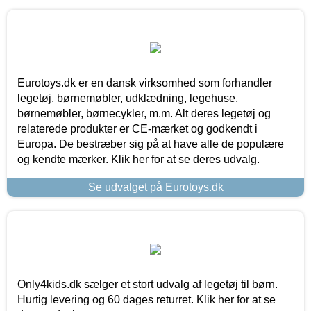
Eurotoys.dk er en dansk virksomhed som forhandler
legetøj, børnemøbler, udklædning, legehuse,
børnemøbler, børnecykler, m.m. Alt deres legetøj og
relaterede produkter er CE-mærket og godkendt i
Europa. De bestræber sig på at have alle de populære
og kendte mærker. Klik her for at se deres udvalg.
Se udvalget på Eurotoys.dk
Only4kids.dk sælger et stort udvalg af legetøj til børn.
Hurtig levering og 60 dages returret. Klik her for at se