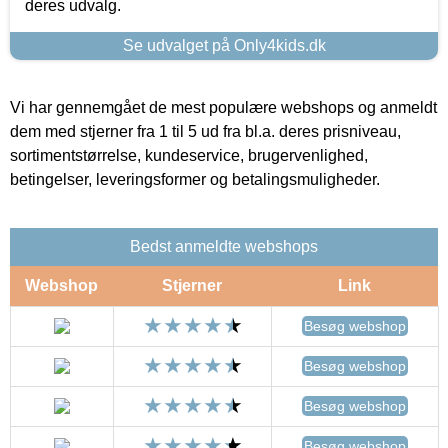
deres udvalg.
Se udvalget på Only4kids.dk
Vi har gennemgået de mest populære webshops og anmeldt
dem med stjerner fra 1 til 5 ud fra bl.a. deres prisniveau,
sortimentstørrelse, kundeservice, brugervenlighed,
betingelser, leveringsformer og betalingsmuligheder.
Bedst anmeldte webshops
Webshop
Stjerner
Link
Besøg webshop
Besøg webshop
Besøg webshop
Besøg webshop