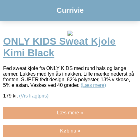
Currivie
ONLY KIDS Sweat Kjole
Kimi Black
Fed sweat kjole fra ONLY KIDS med rund hals og lange
ærmer. Lukkes med lynlås i nakken. Lille mærke nederst på
fronten. SUPER fedt design! 82% polyester, 13% viskose,
5% elastan. Vaskes ved 40 grader.
(Læs mere)
179
kr.
(Vis fragtpris)
Læs mere »
Køb nu »