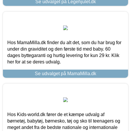
Se udvalget på Legehjulet.dk
Hos MamaMilla.dk finder du alt det, som du har brug for
under din graviditet og den første tid med baby. 60
dages byttegaranti og hurtig levering for kun 29 kr. Klik
her for at se deres udvalg.
Se udvalget på MamaMilla.dk
Hos Kids-world.dk fører de et kæmpe udvalg af
børnetøj, babytøj, børnesko, tøj og sko til teenagers og
meget andet fra de bedste nationale og internationale