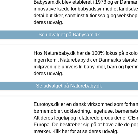
Babysam.dk blev etableret i 1973 og er Danmar
innovative kæde for babyudstyr med et landsd
detailbutikker, samt institutionssalg og webshop. 
deres udvalg.
Se udvalget på Babysam.dk
Hos Naturebaby.dk har de 100% fokus på økolo
ingen kemi. Naturebaby.dk er Danmarks største
miljøvenlige univers til baby, mor, barn og hjemme
deres udvalg.
Se udvalget på Naturebaby.dk
Eurotoys.dk er en dansk virksomhed som forhand
børnemøbler, udklædning, legehuse, børnemøble
Alt deres legetøj og relaterede produkter er CE
Europa. De bestræber sig på at have alle de p
mærker. Klik her for at se deres udvalg.