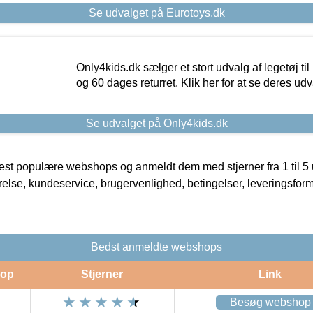
Se udvalget på Eurotoys.dk
Only4kids.dk sælger et stort udvalg af legetøj til
og 60 dages returret. Klik her for at se deres udv
Se udvalget på Only4kids.dk
t populære webshops og anmeldt dem med stjerner fra 1 til 5 ud
rrelse, kundeservice, brugervenlighed, betingelser, leveringsfor
Bedst anmeldte webshops
op
Stjerner
Link
Besøg webshop