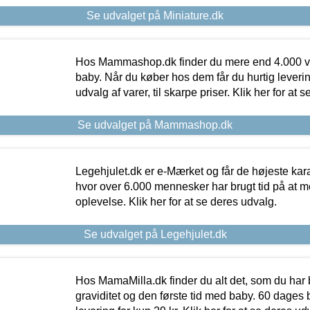
Se udvalget på Miniature.dk
Hos Mammashop.dk finder du mere end 4.000 var
baby. Når du køber hos dem får du hurtig levering
udvalg af varer, til skarpe priser. Klik her for at 
Se udvalget på Mammashop.dk
Legehjulet.dk er e-Mærket og får de højeste kara
hvor over 6.000 mennesker har brugt tid på at m
oplevelse. Klik her for at se deres udvalg.
Se udvalget på Legehjulet.dk
Hos MamaMilla.dk finder du alt det, som du har 
graviditet og den første tid med baby. 60 dages b