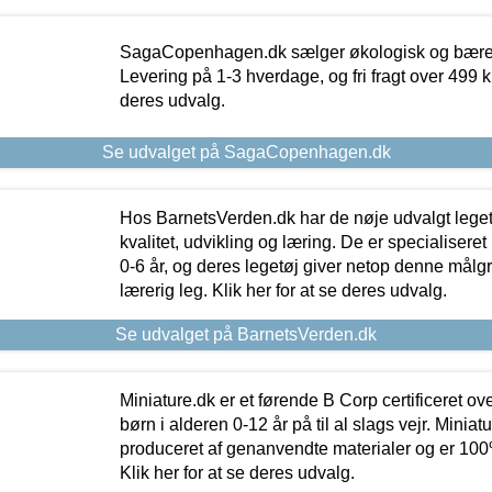
SagaCopenhagen.dk sælger økologisk og bæredyg
Levering på 1-3 hverdage, og fri fragt over 499 kr.
deres udvalg.
Se udvalget på SagaCopenhagen.dk
Hos BarnetsVerden.dk har de nøje udvalgt lege
kvalitet, udvikling og læring. De er specialisere
0-6 år, og deres legetøj giver netop denne målgru
lærerig leg. Klik her for at se deres udvalg.
Se udvalget på BarnetsVerden.dk
Miniature.dk er et førende B Corp certificeret o
børn i alderen 0-12 år på til al slags vejr. Miniat
produceret af genanvendte materialer og er 100% 
Klik her for at se deres udvalg.