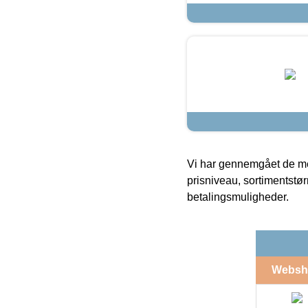
Vi har gennemgået de mes
prisniveau, sortimentstø
betalingsmuligheder.
Websh