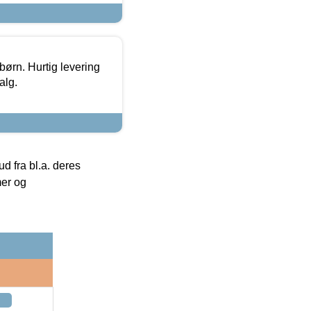
 børn. Hurtig levering
alg.
 fra bl.a. deres
mer og