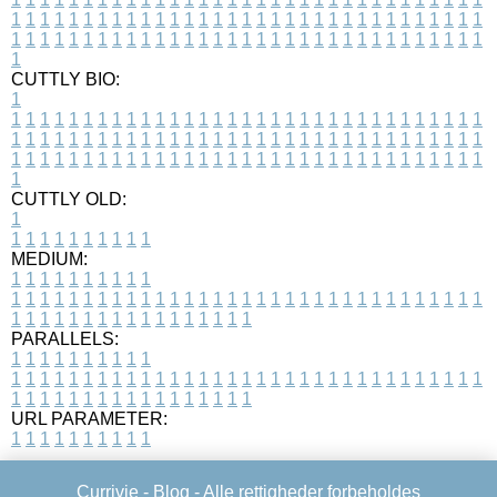
1
1
1
1
1
1
1
1
1
1
1
1
1
1
1
1
1
1
1
1
1
1
1
1
1
1
1
1
1
1
1
1
1
1
1
1
1
1
1
1
1
1
1
1
1
1
1
1
1
1
1
1
1
1
1
1
1
1
1
1
1
1
1
1
1
1
1
CUTTLY BIO:
1
1
1
1
1
1
1
1
1
1
1
1
1
1
1
1
1
1
1
1
1
1
1
1
1
1
1
1
1
1
1
1
1
1
1
1
1
1
1
1
1
1
1
1
1
1
1
1
1
1
1
1
1
1
1
1
1
1
1
1
1
1
1
1
1
1
1
1
1
1
1
1
1
1
1
1
1
1
1
1
1
1
1
1
1
1
1
1
1
1
1
1
1
1
1
1
1
1
1
1
1
CUTTLY OLD:
1
1
1
1
1
1
1
1
1
1
1
MEDIUM:
1
1
1
1
1
1
1
1
1
1
1
1
1
1
1
1
1
1
1
1
1
1
1
1
1
1
1
1
1
1
1
1
1
1
1
1
1
1
1
1
1
1
1
1
1
1
1
1
1
1
1
1
1
1
1
1
1
1
1
1
PARALLELS:
1
1
1
1
1
1
1
1
1
1
1
1
1
1
1
1
1
1
1
1
1
1
1
1
1
1
1
1
1
1
1
1
1
1
1
1
1
1
1
1
1
1
1
1
1
1
1
1
1
1
1
1
1
1
1
1
1
1
1
1
URL PARAMETER:
1
1
1
1
1
1
1
1
1
1
Currivie -
Blog
- Alle rettigheder forbeholdes