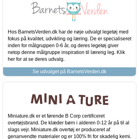
Hos BarnetsVerden.dk har de nøje udvalgt legetøj med
fokus på kvalitet, udvikling og læring. De er specialiseret
inden for målgruppen 0-6 år, og deres legetøj giver
netop denne målgruppe inspiration til lærerig leg. Klik
her for at se deres udvalg.
Se udvalget på BarnetsVerden.dk
Miniature.dk er et førende B Corp certificeret
overtøjsbrand. De klæder børn i alderen 0-12 år på til al
slags vejr. Miniature.dk overtøj er produceret af
genanvendte materialer og er 100% fri for skadelig kemi.