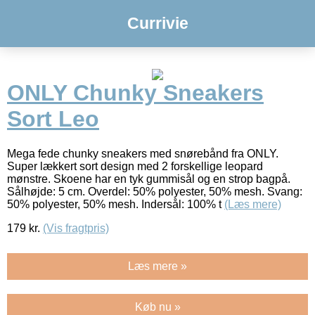
Currivie
ONLY Chunky Sneakers
Sort Leo
Mega fede chunky sneakers med snørebånd fra ONLY.
Super lækkert sort design med 2 forskellige leopard
mønstre. Skoene har en tyk gummisål og en strop bagpå.
Sålhøjde: 5 cm. Overdel: 50% polyester, 50% mesh. Svang:
50% polyester, 50% mesh. Indersål: 100% t
(Læs mere)
179
kr.
(Vis fragtpris)
Læs mere »
Køb nu »