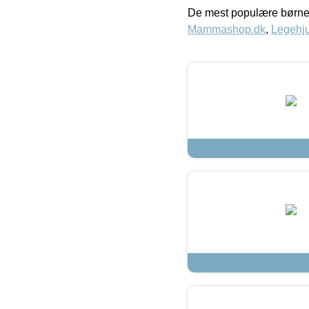
De mest populære børne
Mammashop.dk
,
Legehju