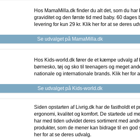
Hos MamaMilla.dk finder du alt det, som du har 
graviditet og den første tid med baby. 60 dages b
levering for kun 29 kr. Klik her for at se deres ud
Se udvalget på MamaMilla.dk
Hos Kids-world.dk fører de et kæmpe udvalg af b
børnesko, tøj og sko til teenagers og meget ande
nationale og internationale brands. Klik her for 
Se udvalget på Kids-world.dk
Siden opstarten af Livrig.dk har de fastholdt et 
ergonomi, kvalitet og komfort. De startede ud 
har med tiden udvidet deres sortiment med andr
produkter, som de mener kan bidrage til en god s
her for at se deres udvalg.