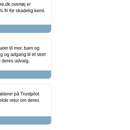
ure.dk overtøj er
fri for skadelig kemi.
er til mor, barn og
 og adgang til et stort
se deres udvalg.
kterer på Trustpilot
elde retur om deres