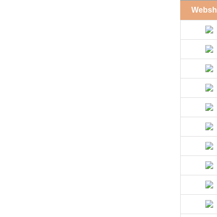
Websh