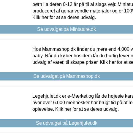
børn i alderen 0-12 år på til al slags vejr. Miniat
produceret af genanvendte materialer og er 100% 
Klik her for at se deres udvalg.
Se udvalget på Miniature.dk
Hos Mammashop.dk finder du mere end 4.000 var
baby. Når du køber hos dem får du hurtig levering
udvalg af varer, til skarpe priser. Klik her for at 
Se udvalget på Mammashop.dk
Legehjulet.dk er e-Mærket og får de højeste kara
hvor over 6.000 mennesker har brugt tid på at m
oplevelse. Klik her for at se deres udvalg.
Se udvalget på Legehjulet.dk