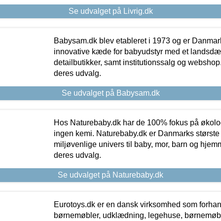
Se udvalget på Livrig.dk
Babysam.dk blev etableret i 1973 og er Danmar
innovative kæde for babyudstyr med et landsd
detailbutikker, samt institutionssalg og webshop. 
deres udvalg.
Se udvalget på Babysam.dk
Hos Naturebaby.dk har de 100% fokus på økolo
ingen kemi. Naturebaby.dk er Danmarks største
miljøvenlige univers til baby, mor, barn og hjemme
deres udvalg.
Se udvalget på Naturebaby.dk
Eurotoys.dk er en dansk virksomhed som forhand
børnemøbler, udklædning, legehuse, børnemøble