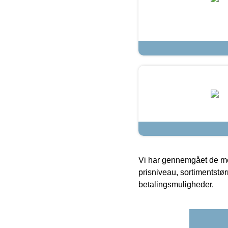
Vi har gennemgået de mes
prisniveau, sortimentstø
betalingsmuligheder.