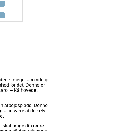
n der er meget almindelig
ighed for det. Denne er
Carol – Kålhovedet
din arbejdsplads. Denne
og altid være at du selv
e.
 skal bruge din ordre