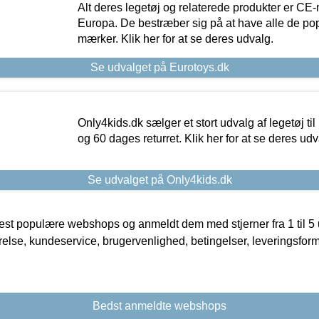
Alt deres legetøj og relaterede produkter er CE
Europa. De bestræber sig på at have alle de p
mærker. Klik her for at se deres udvalg.
Se udvalget på Eurotoys.dk
Only4kids.dk sælger et stort udvalg af legetøj til
og 60 dages returret. Klik her for at se deres udv
Se udvalget på Only4kids.dk
t populære webshops og anmeldt dem med stjerner fra 1 til 5 ud
rrelse, kundeservice, brugervenlighed, betingelser, leveringsfor
Bedst anmeldte webshops