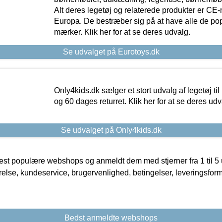
Alt deres legetøj og relaterede produkter er CE
Europa. De bestræber sig på at have alle de p
mærker. Klik her for at se deres udvalg.
Se udvalget på Eurotoys.dk
Only4kids.dk sælger et stort udvalg af legetøj til
og 60 dages returret. Klik her for at se deres udv
Se udvalget på Only4kids.dk
t populære webshops og anmeldt dem med stjerner fra 1 til 5 ud
rrelse, kundeservice, brugervenlighed, betingelser, leveringsfor
Bedst anmeldte webshops