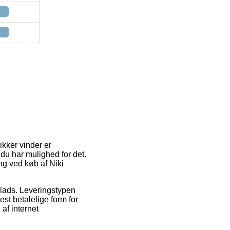
ikker vinder er
 du har mulighed for det.
ng ved køb af Niki
splads. Leveringstypen
st betalelige form for
af internet