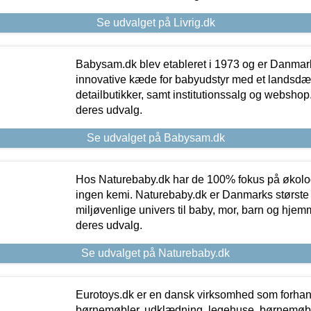
Se udvalget på Livrig.dk
Babysam.dk blev etableret i 1973 og er Danmar
innovative kæde for babyudstyr med et landsd
detailbutikker, samt institutionssalg og webshop. 
deres udvalg.
Se udvalget på Babysam.dk
Hos Naturebaby.dk har de 100% fokus på økolo
ingen kemi. Naturebaby.dk er Danmarks største
miljøvenlige univers til baby, mor, barn og hjemme
deres udvalg.
Se udvalget på Naturebaby.dk
Eurotoys.dk er en dansk virksomhed som forhand
børnemøbler, udklædning, legehuse, børnemøble