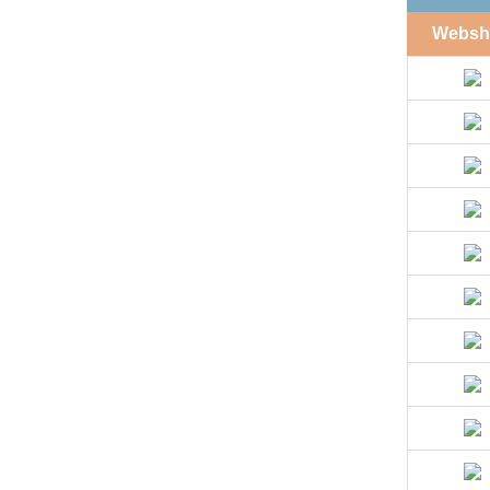
Websh