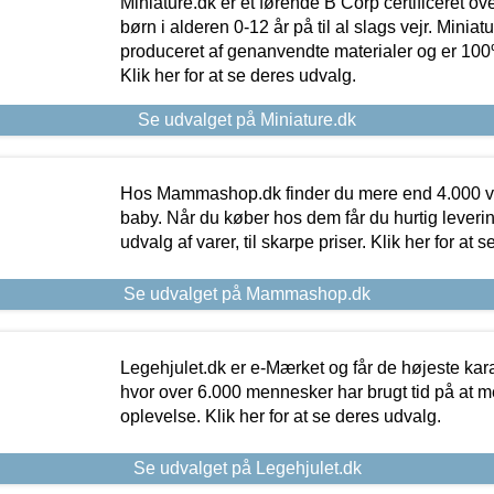
Miniature.dk er et førende B Corp certificeret o
børn i alderen 0-12 år på til al slags vejr. Miniat
produceret af genanvendte materialer og er 100% 
Klik her for at se deres udvalg.
Se udvalget på Miniature.dk
Hos Mammashop.dk finder du mere end 4.000 var
baby. Når du køber hos dem får du hurtig levering
udvalg af varer, til skarpe priser. Klik her for at 
Se udvalget på Mammashop.dk
Legehjulet.dk er e-Mærket og får de højeste kara
hvor over 6.000 mennesker har brugt tid på at m
oplevelse. Klik her for at se deres udvalg.
Se udvalget på Legehjulet.dk