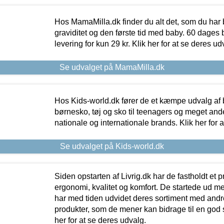
Hos MamaMilla.dk finder du alt det, som du har 
graviditet og den første tid med baby. 60 dages b
levering for kun 29 kr. Klik her for at se deres ud
Se udvalget på MamaMilla.dk
Hos Kids-world.dk fører de et kæmpe udvalg af b
børnesko, tøj og sko til teenagers og meget ande
nationale og internationale brands. Klik her for 
Se udvalget på Kids-world.dk
Siden opstarten af Livrig.dk har de fastholdt et 
ergonomi, kvalitet og komfort. De startede ud 
har med tiden udvidet deres sortiment med andr
produkter, som de mener kan bidrage til en god s
her for at se deres udvalg.