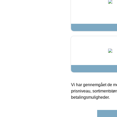
Vi har gennemgået de mes
prisniveau, sortimentstø
betalingsmuligheder.