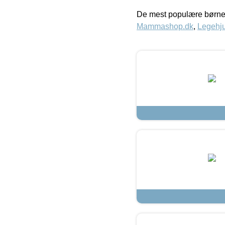
De mest populære børne
Mammashop.dk
,
Legehju