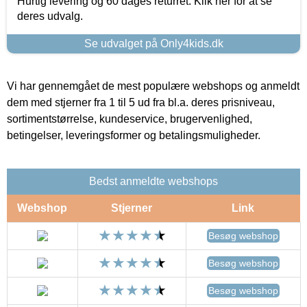
Hurtig levering og 60 dages returret. Klik her for at se
deres udvalg.
Se udvalget på Only4kids.dk
Vi har gennemgået de mest populære webshops og anmeldt
dem med stjerner fra 1 til 5 ud fra bl.a. deres prisniveau,
sortimentstørrelse, kundeservice, brugervenlighed,
betingelser, leveringsformer og betalingsmuligheder.
Bedst anmeldte webshops
Webshop
Stjerner
Link
Besøg webshop
Besøg webshop
Besøg webshop