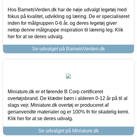
Hos BarnetsVerden.dk har de nøje udvalgt legetøj med
fokus på kvalitet, udvikling og læring. De er specialiseret
inden for målgruppen 0-6 år, og deres legetøj giver
netop denne målgruppe inspiration til lærerig leg. Klik
her for at se deres udvalg.
Se udvalget på BarnetsVerden.dk
Miniature.dk er et førende B Corp certificeret
overtøjsbrand. De klæder børn i alderen 0-12 år på til al
slags vejr. Miniature.dk overtøj er produceret af
genanvendte materialer og er 100% fri for skadelig kemi.
Klik her for at se deres udvalg.
Se udvalget på Miniature.dk