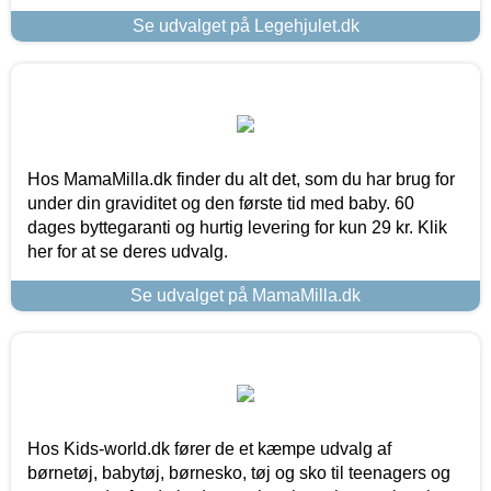
Se udvalget på Legehjulet.dk
Hos MamaMilla.dk finder du alt det, som du har brug for
under din graviditet og den første tid med baby. 60
dages byttegaranti og hurtig levering for kun 29 kr. Klik
her for at se deres udvalg.
Se udvalget på MamaMilla.dk
Hos Kids-world.dk fører de et kæmpe udvalg af
børnetøj, babytøj, børnesko, tøj og sko til teenagers og