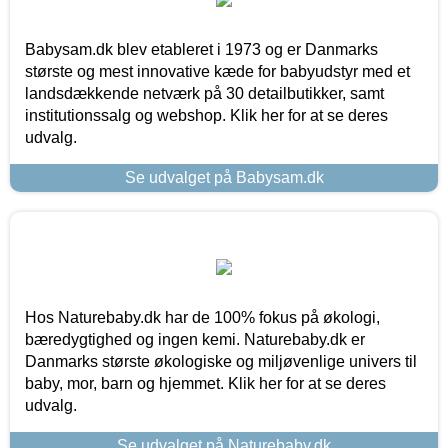
Babysam.dk blev etableret i 1973 og er Danmarks
største og mest innovative kæde for babyudstyr med et
landsdækkende netværk på 30 detailbutikker, samt
institutionssalg og webshop. Klik her for at se deres
udvalg.
Se udvalget på Babysam.dk
Hos Naturebaby.dk har de 100% fokus på økologi,
bæredygtighed og ingen kemi. Naturebaby.dk er
Danmarks største økologiske og miljøvenlige univers til
baby, mor, barn og hjemmet. Klik her for at se deres
udvalg.
Se udvalget på Naturebaby.dk