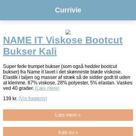
Currivie
NAME IT Viskose Bootcut
Bukser Kali
Super fede trumpet bukser (som også hedder bootcut
bukser) fra Name it lavet i det skønneste bløde viskose.
Elastik i taljen og masser af stræk så de sidder godt til uden
at klemme. 67% viskose, 28% polyester, 5% elastan. Vaskes
ved 40 grader.
(Læs mere)
139
kr.
(Vis fragtpris)
Læs mere »
Køb nu »