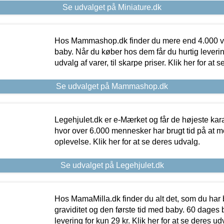
Se udvalget på Miniature.dk
Hos Mammashop.dk finder du mere end 4.000 var
baby. Når du køber hos dem får du hurtig levering
udvalg af varer, til skarpe priser. Klik her for at 
Se udvalget på Mammashop.dk
Legehjulet.dk er e-Mærket og får de højeste kara
hvor over 6.000 mennesker har brugt tid på at m
oplevelse. Klik her for at se deres udvalg.
Se udvalget på Legehjulet.dk
Hos MamaMilla.dk finder du alt det, som du har 
graviditet og den første tid med baby. 60 dages b
levering for kun 29 kr. Klik her for at se deres ud