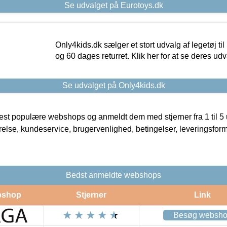
Se udvalget på Eurotoys.dk
Only4kids.dk sælger et stort udvalg af legetøj til
og 60 dages returret. Klik her for at se deres udv
Se udvalget på Only4kids.dk
t populære webshops og anmeldt dem med stjerner fra 1 til 5 ud
rrelse, kundeservice, brugervenlighed, betingelser, leveringsfor
Bedst anmeldte webshops
shop
Stjerner
Link
Besøg websh