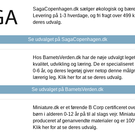
SagaCopenhagen.dk sælger økologisk og bæredyg
Levering på 1-3 hverdage, og fri fragt over 499 kr.
deres udvalg.
Se udvalget på SagaCopenhagen.dk
Hos BarnetsVerden.dk har de nøje udvalgt lege
kvalitet, udvikling og læring. De er specialisere
0-6 år, og deres legetøj giver netop denne målgru
lærerig leg. Klik her for at se deres udvalg.
Se udvalget på BarnetsVerden.dk
Miniature.dk er et førende B Corp certificeret o
børn i alderen 0-12 år på til al slags vejr. Miniat
produceret af genanvendte materialer og er 100% 
Klik her for at se deres udvalg.