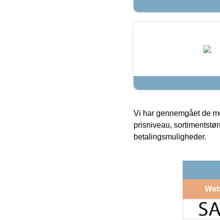
Vi har gennemgået de mes
prisniveau, sortimentstø
betalingsmuligheder.
Web