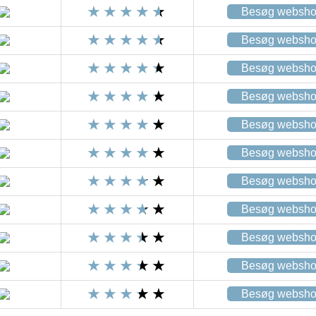
Besøg websh
Besøg websh
Besøg websh
Besøg websh
Besøg websh
Besøg websh
Besøg websh
Besøg websh
Besøg websh
Besøg websh
Besøg websh