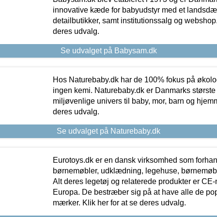
innovative kæde for babyudstyr med et landsd
detailbutikker, samt institutionssalg og webshop. 
deres udvalg.
Se udvalget på Babysam.dk
Hos Naturebaby.dk har de 100% fokus på økolo
ingen kemi. Naturebaby.dk er Danmarks største
miljøvenlige univers til baby, mor, barn og hjemme
deres udvalg.
Se udvalget på Naturebaby.dk
Eurotoys.dk er en dansk virksomhed som forhand
børnemøbler, udklædning, legehuse, børnemøble
Alt deres legetøj og relaterede produkter er CE
Europa. De bestræber sig på at have alle de p
mærker. Klik her for at se deres udvalg.