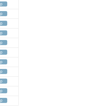
op
op
op
op
op
op
op
op
op
op
op