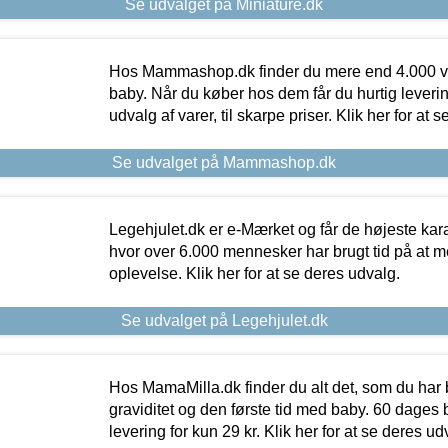
Se udvalget på Miniature.dk
Hos Mammashop.dk finder du mere end 4.000 var
baby. Når du køber hos dem får du hurtig levering
udvalg af varer, til skarpe priser. Klik her for at 
Se udvalget på Mammashop.dk
Legehjulet.dk er e-Mærket og får de højeste kara
hvor over 6.000 mennesker har brugt tid på at m
oplevelse. Klik her for at se deres udvalg.
Se udvalget på Legehjulet.dk
Hos MamaMilla.dk finder du alt det, som du har 
graviditet og den første tid med baby. 60 dages b
levering for kun 29 kr. Klik her for at se deres ud