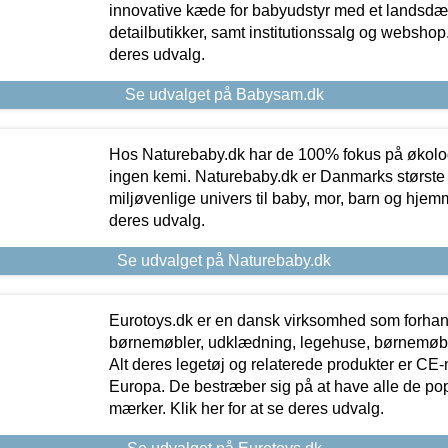
innovative kæde for babyudstyr med et landsd
detailbutikker, samt institutionssalg og webshop. 
deres udvalg.
Se udvalget på Babysam.dk
Hos Naturebaby.dk har de 100% fokus på økolo
ingen kemi. Naturebaby.dk er Danmarks største
miljøvenlige univers til baby, mor, barn og hjemme
deres udvalg.
Se udvalget på Naturebaby.dk
Eurotoys.dk er en dansk virksomhed som forhand
børnemøbler, udklædning, legehuse, børnemøble
Alt deres legetøj og relaterede produkter er CE
Europa. De bestræber sig på at have alle de p
mærker. Klik her for at se deres udvalg.