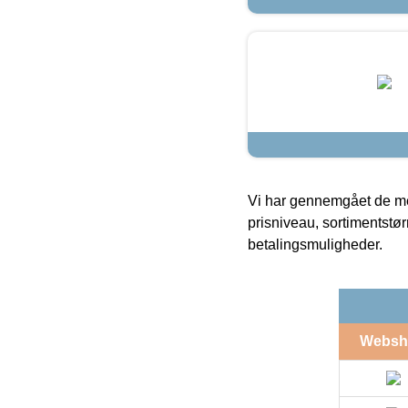
Vi har gennemgået de mes
prisniveau, sortimentstø
betalingsmuligheder.
Websh