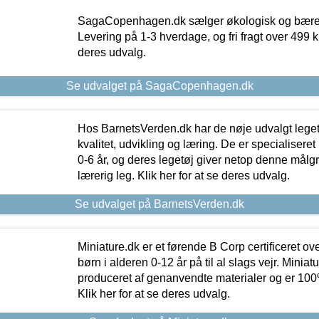
SagaCopenhagen.dk sælger økologisk og bæredyg
Levering på 1-3 hverdage, og fri fragt over 499 kr.
deres udvalg.
Se udvalget på SagaCopenhagen.dk
Hos BarnetsVerden.dk har de nøje udvalgt lege
kvalitet, udvikling og læring. De er specialisere
0-6 år, og deres legetøj giver netop denne målgru
lærerig leg. Klik her for at se deres udvalg.
Se udvalget på BarnetsVerden.dk
Miniature.dk er et førende B Corp certificeret o
børn i alderen 0-12 år på til al slags vejr. Miniat
produceret af genanvendte materialer og er 100% 
Klik her for at se deres udvalg.