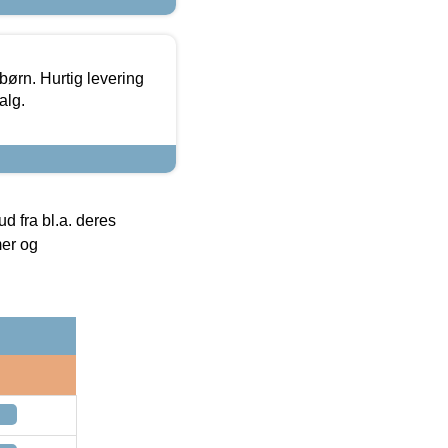
 børn. Hurtig levering
alg.
 fra bl.a. deres
mer og