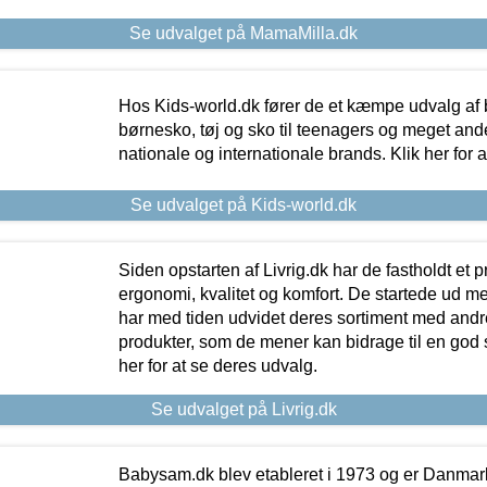
Se udvalget på MamaMilla.dk
Hos Kids-world.dk fører de et kæmpe udvalg af b
børnesko, tøj og sko til teenagers og meget ande
nationale og internationale brands. Klik her for 
Se udvalget på Kids-world.dk
Siden opstarten af Livrig.dk har de fastholdt et 
ergonomi, kvalitet og komfort. De startede ud 
har med tiden udvidet deres sortiment med andr
produkter, som de mener kan bidrage til en god s
her for at se deres udvalg.
Se udvalget på Livrig.dk
Babysam.dk blev etableret i 1973 og er Danmar