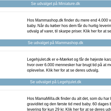
Se udvalget på Miniature.dk
Hos Mammashop.dk finder du mere end 4.000 var
baby. Når du køber hos dem får du hurtig levering
udvalg af varer, til skarpe priser. Klik her for at 
Se udvalget på Mammashop.dk
Legehjulet.dk er e-Mærket og får de højeste kara
hvor over 6.000 mennesker har brugt tid på at m
oplevelse. Klik her for at se deres udvalg.
Se udvalget på Legehjulet.dk
Hos MamaMilla.dk finder du alt det, som du har 
graviditet og den første tid med baby. 60 dages b
levering for kun 29 kr. Klik her for at se deres ud