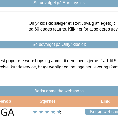
Se udvalget på Eurotoys.dk
Only4kids.dk sælger et stort udvalg af legetøj til
og 60 dages returret. Klik her for at se deres udv
Se udvalget på Only4kids.dk
t populære webshops og anmeldt dem med stjerner fra 1 til 5 ud
rrelse, kundeservice, brugervenlighed, betingelser, leveringsfor
Bedst anmeldte webshops
shop
Stjerner
Link
Besøg websh