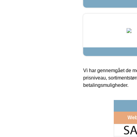
Vi har gennemgået de mes
prisniveau, sortimentstø
betalingsmuligheder.
Web