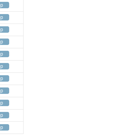
op
op
op
op
op
op
op
op
op
op
op