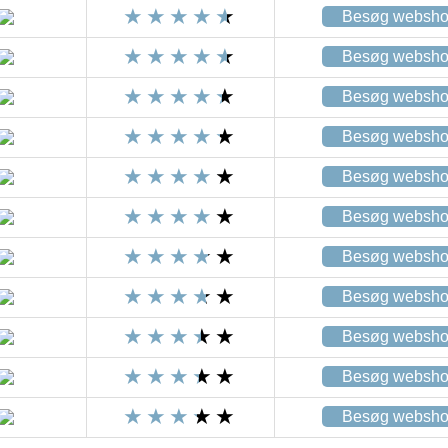
Besøg websh
Besøg websh
Besøg websh
Besøg websh
Besøg websh
Besøg websh
Besøg websh
Besøg websh
Besøg websh
Besøg websh
Besøg websh