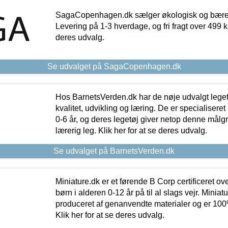
SagaCopenhagen.dk sælger økologisk og bæredyg
Levering på 1-3 hverdage, og fri fragt over 499 kr.
deres udvalg.
Se udvalget på SagaCopenhagen.dk
Hos BarnetsVerden.dk har de nøje udvalgt lege
kvalitet, udvikling og læring. De er specialisere
0-6 år, og deres legetøj giver netop denne målgru
lærerig leg. Klik her for at se deres udvalg.
Se udvalget på BarnetsVerden.dk
Miniature.dk er et førende B Corp certificeret o
børn i alderen 0-12 år på til al slags vejr. Miniat
produceret af genanvendte materialer og er 100% 
Klik her for at se deres udvalg.