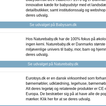
innovative kæde for babyudstyr med et landsd
detailbutikker, samt institutionssalg og webshop. 
deres udvalg.
Se udvalget på Babysam.dk
Hos Naturebaby.dk har de 100% fokus på økolo
ingen kemi. Naturebaby.dk er Danmarks største
miljøvenlige univers til baby, mor, barn og hjemme
deres udvalg.
Se udvalget på Naturebaby.dk
Eurotoys.dk er en dansk virksomhed som forhand
børnemøbler, udklædning, legehuse, børnemøble
Alt deres legetøj og relaterede produkter er CE
Europa. De bestræber sig på at have alle de p
mærker. Klik her for at se deres udvalg.