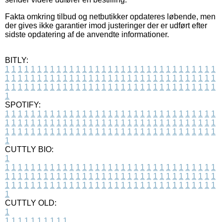
Fakta omkring tilbud og netbutikker opdateres løbende, men
der gives ikke garantier imod justeringer der er udført efter
sidste opdatering af de anvendte informationer.
BITLY:
1
1
1
1
1
1
1
1
1
1
1
1
1
1
1
1
1
1
1
1
1
1
1
1
1
1
1
1
1
1
1
1
1
1
1
1
1
1
1
1
1
1
1
1
1
1
1
1
1
1
1
1
1
1
1
1
1
1
1
1
1
1
1
1
1
1
1
1
1
1
1
1
1
1
1
1
1
1
1
1
1
1
1
1
1
1
1
1
1
1
1
1
1
1
1
1
1
1
1
1
SPOTIFY:
1
1
1
1
1
1
1
1
1
1
1
1
1
1
1
1
1
1
1
1
1
1
1
1
1
1
1
1
1
1
1
1
1
1
1
1
1
1
1
1
1
1
1
1
1
1
1
1
1
1
1
1
1
1
1
1
1
1
1
1
1
1
1
1
1
1
1
1
1
1
1
1
1
1
1
1
1
1
1
1
1
1
1
1
1
1
1
1
1
1
1
1
1
1
1
1
1
1
1
1
CUTTLY BIO:
1
1
1
1
1
1
1
1
1
1
1
1
1
1
1
1
1
1
1
1
1
1
1
1
1
1
1
1
1
1
1
1
1
1
1
1
1
1
1
1
1
1
1
1
1
1
1
1
1
1
1
1
1
1
1
1
1
1
1
1
1
1
1
1
1
1
1
1
1
1
1
1
1
1
1
1
1
1
1
1
1
1
1
1
1
1
1
1
1
1
1
1
1
1
1
1
1
1
1
1
1
CUTTLY OLD:
1
1
1
1
1
1
1
1
1
1
1