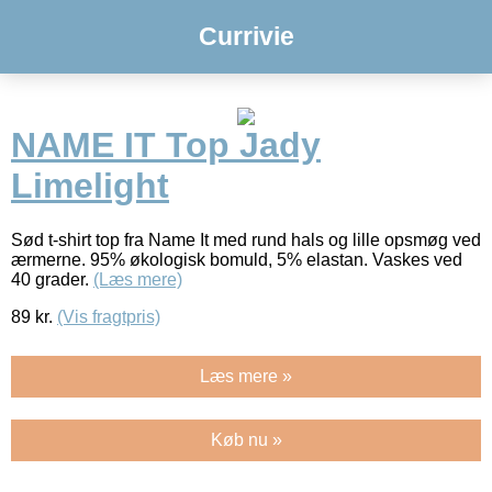
Currivie
NAME IT Top Jady
Limelight
Sød t-shirt top fra Name It med rund hals og lille opsmøg ved
ærmerne. 95% økologisk bomuld, 5% elastan. Vaskes ved
40 grader.
(Læs mere)
89
kr.
(Vis fragtpris)
Læs mere »
Køb nu »