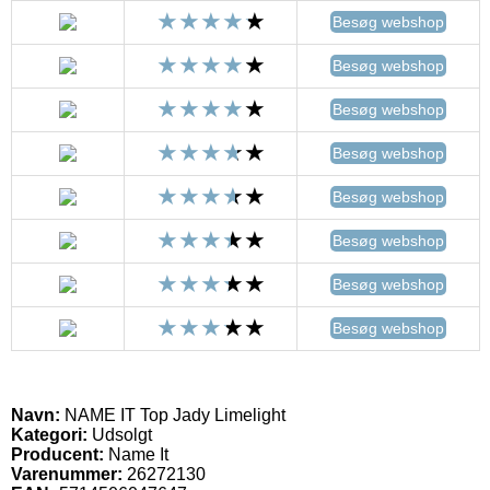
Besøg webshop
Besøg webshop
Besøg webshop
Besøg webshop
Besøg webshop
Besøg webshop
Besøg webshop
Besøg webshop
Navn:
NAME IT Top Jady Limelight
Kategori:
Udsolgt
Producent:
Name It
Varenummer:
26272130