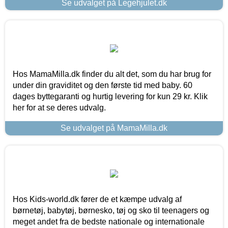
Se udvalget på Legehjulet.dk
Hos MamaMilla.dk finder du alt det, som du har brug for
under din graviditet og den første tid med baby. 60
dages byttegaranti og hurtig levering for kun 29 kr. Klik
her for at se deres udvalg.
Se udvalget på MamaMilla.dk
Hos Kids-world.dk fører de et kæmpe udvalg af
børnetøj, babytøj, børnesko, tøj og sko til teenagers og
meget andet fra de bedste nationale og internationale