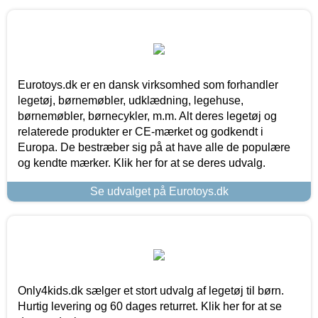
Eurotoys.dk er en dansk virksomhed som forhandler
legetøj, børnemøbler, udklædning, legehuse,
børnemøbler, børnecykler, m.m. Alt deres legetøj og
relaterede produkter er CE-mærket og godkendt i
Europa. De bestræber sig på at have alle de populære
og kendte mærker. Klik her for at se deres udvalg.
Se udvalget på Eurotoys.dk
Only4kids.dk sælger et stort udvalg af legetøj til børn.
Hurtig levering og 60 dages returret. Klik her for at se