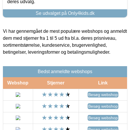
deres udvalg.
Se udvalget på Only4kids.dk
Vi har gennemgået de mest populære webshops og anmeldt
dem med stjerner fra 1 til 5 ud fra bl.a. deres prisniveau,
sortimentstørrelse, kundeservice, brugervenlighed,
betingelser, leveringsformer og betalingsmuligheder.
Bedst anmeldte webshops
Webshop
Stjerner
Link
Besøg webshop
Besøg webshop
Besøg webshop
Besøg webshop