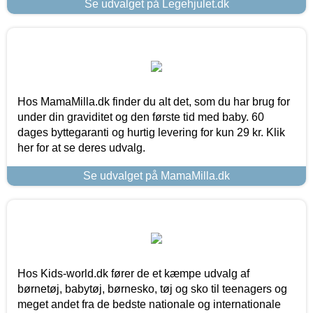
Se udvalget på Legehjulet.dk
Hos MamaMilla.dk finder du alt det, som du har brug for
under din graviditet og den første tid med baby. 60
dages byttegaranti og hurtig levering for kun 29 kr. Klik
her for at se deres udvalg.
Se udvalget på MamaMilla.dk
Hos Kids-world.dk fører de et kæmpe udvalg af
børnetøj, babytøj, børnesko, tøj og sko til teenagers og
meget andet fra de bedste nationale og internationale