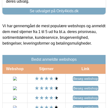
deres udvalg.
Se udvalget på Only4kids.dk
Vi har gennemgået de mest populære webshops og anmeldt
dem med stjerner fra 1 til 5 ud fra bl.a. deres prisniveau,
sortimentstørrelse, kundeservice, brugervenlighed,
betingelser, leveringsformer og betalingsmuligheder.
Bedst anmeldte webshops
Webshop
Stjerner
Link
Besøg webshop
Besøg webshop
Besøg webshop
Besøg webshop