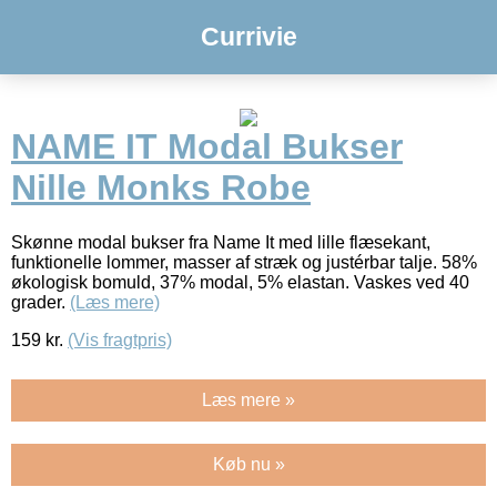
Currivie
NAME IT Modal Bukser
Nille Monks Robe
Skønne modal bukser fra Name It med lille flæsekant,
funktionelle lommer, masser af stræk og justérbar talje. 58%
økologisk bomuld, 37% modal, 5% elastan. Vaskes ved 40
grader.
(Læs mere)
159
kr.
(Vis fragtpris)
Læs mere »
Køb nu »