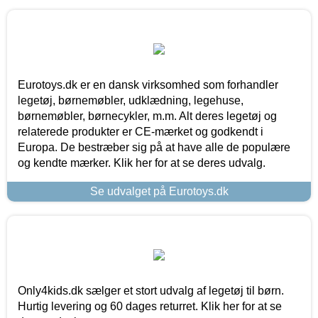
Eurotoys.dk er en dansk virksomhed som forhandler
legetøj, børnemøbler, udklædning, legehuse,
børnemøbler, børnecykler, m.m. Alt deres legetøj og
relaterede produkter er CE-mærket og godkendt i
Europa. De bestræber sig på at have alle de populære
og kendte mærker. Klik her for at se deres udvalg.
Se udvalget på Eurotoys.dk
Only4kids.dk sælger et stort udvalg af legetøj til børn.
Hurtig levering og 60 dages returret. Klik her for at se