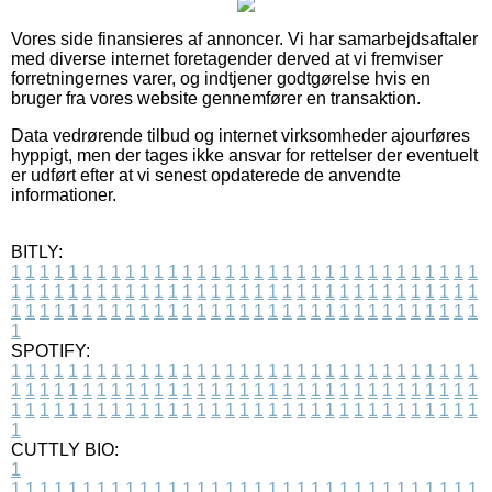
Vores side finansieres af annoncer. Vi har samarbejdsaftaler
med diverse internet foretagender derved at vi fremviser
forretningernes varer, og indtjener godtgørelse hvis en
bruger fra vores website gennemfører en transaktion.
Data vedrørende tilbud og internet virksomheder ajourføres
hyppigt, men der tages ikke ansvar for rettelser der eventuelt
er udført efter at vi senest opdaterede de anvendte
informationer.
BITLY:
1
1
1
1
1
1
1
1
1
1
1
1
1
1
1
1
1
1
1
1
1
1
1
1
1
1
1
1
1
1
1
1
1
1
1
1
1
1
1
1
1
1
1
1
1
1
1
1
1
1
1
1
1
1
1
1
1
1
1
1
1
1
1
1
1
1
1
1
1
1
1
1
1
1
1
1
1
1
1
1
1
1
1
1
1
1
1
1
1
1
1
1
1
1
1
1
1
1
1
1
SPOTIFY:
1
1
1
1
1
1
1
1
1
1
1
1
1
1
1
1
1
1
1
1
1
1
1
1
1
1
1
1
1
1
1
1
1
1
1
1
1
1
1
1
1
1
1
1
1
1
1
1
1
1
1
1
1
1
1
1
1
1
1
1
1
1
1
1
1
1
1
1
1
1
1
1
1
1
1
1
1
1
1
1
1
1
1
1
1
1
1
1
1
1
1
1
1
1
1
1
1
1
1
1
CUTTLY BIO:
1
1
1
1
1
1
1
1
1
1
1
1
1
1
1
1
1
1
1
1
1
1
1
1
1
1
1
1
1
1
1
1
1
1