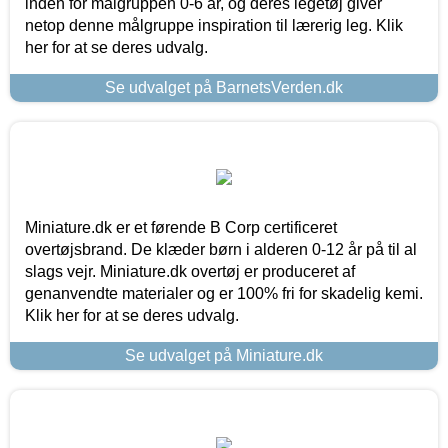
inden for målgruppen 0-6 år, og deres legetøj giver
netop denne målgruppe inspiration til lærerig leg. Klik
her for at se deres udvalg.
Se udvalget på BarnetsVerden.dk
Miniature.dk er et førende B Corp certificeret
overtøjsbrand. De klæder børn i alderen 0-12 år på til al
slags vejr. Miniature.dk overtøj er produceret af
genanvendte materialer og er 100% fri for skadelig kemi.
Klik her for at se deres udvalg.
Se udvalget på Miniature.dk