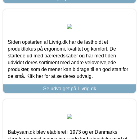
Siden opstarten af Livrig.dk har de fastholdt et
produktfokus på ergonomi, kvalitet og komfort. De
startede ud med bæreredskaber og har med tiden
udvidet deres sortiment med andre velovervejede
produkter, som de mener kan bidrage til en god start for
de små. Klik her for at se deres udvalg.
Se udvalget på Livrig.dk
Babysam.dk blev etableret i 1973 og er Danmarks
største og mest innovative kæde for babyudstyr med et