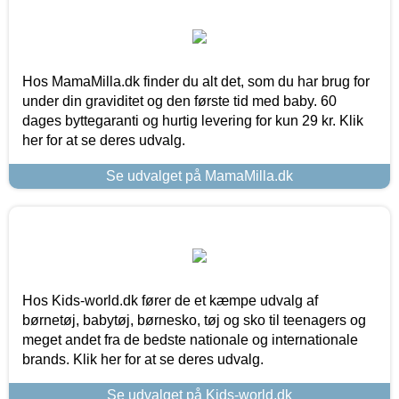
Hos MamaMilla.dk finder du alt det, som du har brug for
under din graviditet og den første tid med baby. 60
dages byttegaranti og hurtig levering for kun 29 kr. Klik
her for at se deres udvalg.
Se udvalget på MamaMilla.dk
Hos Kids-world.dk fører de et kæmpe udvalg af
børnetøj, babytøj, børnesko, tøj og sko til teenagers og
meget andet fra de bedste nationale og internationale
brands. Klik her for at se deres udvalg.
Se udvalget på Kids-world.dk