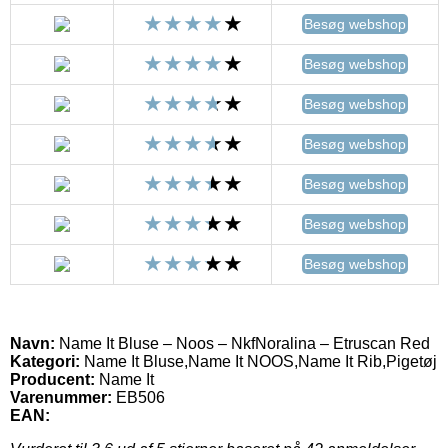
Besøg webshop
Besøg webshop
Besøg webshop
Besøg webshop
Besøg webshop
Besøg webshop
Besøg webshop
Navn:
Name It Bluse – Noos – NkfNoralina – Etruscan Red
Kategori:
Name It Bluse,Name It NOOS,Name It Rib,Pigetøj
Producent:
Name It
Varenummer:
EB506
EAN: