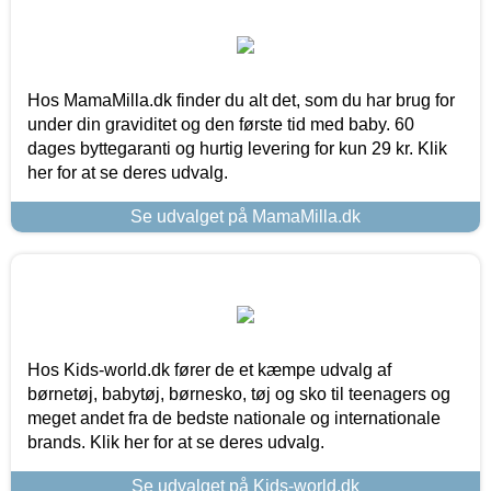
Hos MamaMilla.dk finder du alt det, som du har brug for
under din graviditet og den første tid med baby. 60
dages byttegaranti og hurtig levering for kun 29 kr. Klik
her for at se deres udvalg.
Se udvalget på MamaMilla.dk
Hos Kids-world.dk fører de et kæmpe udvalg af
børnetøj, babytøj, børnesko, tøj og sko til teenagers og
meget andet fra de bedste nationale og internationale
brands. Klik her for at se deres udvalg.
Se udvalget på Kids-world.dk