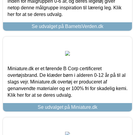
inden for målgruppen 0-6 år, og deres legetøj giver
netop denne målgruppe inspiration til lærerig leg. Klik
her for at se deres udvalg.
Se udvalget på BarnetsVerden.dk
Miniature.dk er et førende B Corp certificeret
overtøjsbrand. De klæder børn i alderen 0-12 år på til al
slags vejr. Miniature.dk overtøj er produceret af
genanvendte materialer og er 100% fri for skadelig kemi.
Klik her for at se deres udvalg.
Se udvalget på Miniature.dk