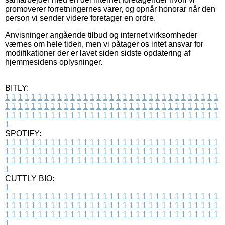
promoverer forretningernes varer, og opnår honorar når den
person vi sender videre foretager en ordre.
Anvisninger angående tilbud og internet virksomheder
værnes om hele tiden, men vi påtager os intet ansvar for
modifikationer der er lavet siden sidste opdatering af
hjemmesidens oplysninger.
BITLY:
1
1
1
1
1
1
1
1
1
1
1
1
1
1
1
1
1
1
1
1
1
1
1
1
1
1
1
1
1
1
1
1
1
1
1
1
1
1
1
1
1
1
1
1
1
1
1
1
1
1
1
1
1
1
1
1
1
1
1
1
1
1
1
1
1
1
1
1
1
1
1
1
1
1
1
1
1
1
1
1
1
1
1
1
1
1
1
1
1
1
1
1
1
1
1
1
1
1
1
1
SPOTIFY:
1
1
1
1
1
1
1
1
1
1
1
1
1
1
1
1
1
1
1
1
1
1
1
1
1
1
1
1
1
1
1
1
1
1
1
1
1
1
1
1
1
1
1
1
1
1
1
1
1
1
1
1
1
1
1
1
1
1
1
1
1
1
1
1
1
1
1
1
1
1
1
1
1
1
1
1
1
1
1
1
1
1
1
1
1
1
1
1
1
1
1
1
1
1
1
1
1
1
1
1
CUTTLY BIO:
1
1
1
1
1
1
1
1
1
1
1
1
1
1
1
1
1
1
1
1
1
1
1
1
1
1
1
1
1
1
1
1
1
1
1
1
1
1
1
1
1
1
1
1
1
1
1
1
1
1
1
1
1
1
1
1
1
1
1
1
1
1
1
1
1
1
1
1
1
1
1
1
1
1
1
1
1
1
1
1
1
1
1
1
1
1
1
1
1
1
1
1
1
1
1
1
1
1
1
1
1