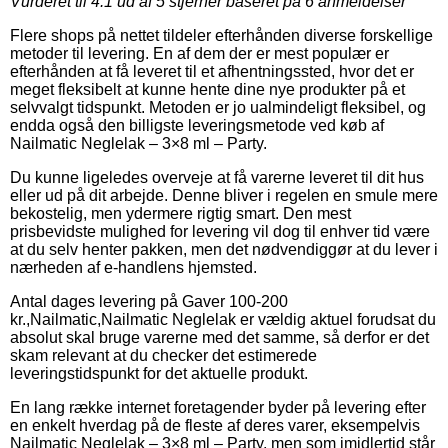
Vurderet til
4.1
ud af 5 stjerner baseret på
6
anmeldelser
Flere shops på nettet tildeler efterhånden diverse forskellige
metoder til levering. En af dem der er mest populær er
efterhånden at få leveret til et afhentningssted, hvor det er
meget fleksibelt at kunne hente dine nye produkter på et
selvvalgt tidspunkt. Metoden er jo ualmindeligt fleksibel, og
endda også den billigste leveringsmetode ved køb af
Nailmatic Neglelak – 3×8 ml – Party.
Du kunne ligeledes overveje at få varerne leveret til dit hus
eller ud på dit arbejde. Denne bliver i regelen en smule mere
bekostelig, men ydermere rigtig smart. Den mest
prisbevidste mulighed for levering vil dog til enhver tid være
at du selv henter pakken, men det nødvendiggør at du lever i
nærheden af e-handlens hjemsted.
Antal dages levering på Gaver 100-200
kr.,Nailmatic,Nailmatic Neglelak er vældig aktuel forudsat du
absolut skal bruge varerne med det samme, så derfor er det
skam relevant at du checker det estimerede
leveringstidspunkt for det aktuelle produkt.
En lang række internet foretagender byder på levering efter
en enkelt hverdag på de fleste af deres varer, eksempelvis
Nailmatic Neglelak – 3×8 ml – Party, men som imidlertid står