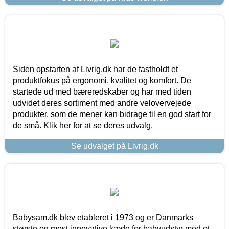
Siden opstarten af Livrig.dk har de fastholdt et
produktfokus på ergonomi, kvalitet og komfort. De
startede ud med bæreredskaber og har med tiden
udvidet deres sortiment med andre velovervejede
produkter, som de mener kan bidrage til en god start for
de små. Klik her for at se deres udvalg.
Se udvalget på Livrig.dk
Babysam.dk blev etableret i 1973 og er Danmarks
største og mest innovative kæde for babyudstyr med et