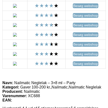
Besøg webshop
Besøg webshop
Besøg webshop
Besøg webshop
Besøg webshop
Besøg webshop
Besøg webshop
Navn:
Nailmatic Neglelak – 3×8 ml – Party
Kategori:
Gaver 100-200 kr.,Nailmatic,Nailmatic Neglelak
Producent:
Nailmatic
Varenummer:
XC688
EAN: