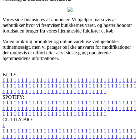
Vores side finansieres af annoncer. Vi hjælper massevis af
netbutikker hvor vi fremviser butikkernes varer, og høster honorar
forudsat en bruger fra vores hjemmeside fuldfører et køb.
Viden omkring produkter og online varehuse vedligeholdes
rutinemæssigt, men vi påtager os ikke ansvaret for modifikationer
der muligvis er udført efter at vi sidste gang opdaterede
hjemmesidens informationer.
BITLY:
1
1
1
1
1
1
1
1
1
1
1
1
1
1
1
1
1
1
1
1
1
1
1
1
1
1
1
1
1
1
1
1
1
1
1
1
1
1
1
1
1
1
1
1
1
1
1
1
1
1
1
1
1
1
1
1
1
1
1
1
1
1
1
1
1
1
1
1
1
1
1
1
1
1
1
1
1
1
1
1
1
1
1
1
1
1
1
1
1
1
1
1
1
1
1
1
1
1
1
1
SPOTIFY:
1
1
1
1
1
1
1
1
1
1
1
1
1
1
1
1
1
1
1
1
1
1
1
1
1
1
1
1
1
1
1
1
1
1
1
1
1
1
1
1
1
1
1
1
1
1
1
1
1
1
1
1
1
1
1
1
1
1
1
1
1
1
1
1
1
1
1
1
1
1
1
1
1
1
1
1
1
1
1
1
1
1
1
1
1
1
1
1
1
1
1
1
1
1
1
1
1
1
1
1
CUTTLY BIO:
1
1
1
1
1
1
1
1
1
1
1
1
1
1
1
1
1
1
1
1
1
1
1
1
1
1
1
1
1
1
1
1
1
1
1
1
1
1
1
1
1
1
1
1
1
1
1
1
1
1
1
1
1
1
1
1
1
1
1
1
1
1
1
1
1
1
1
1
1
1
1
1
1