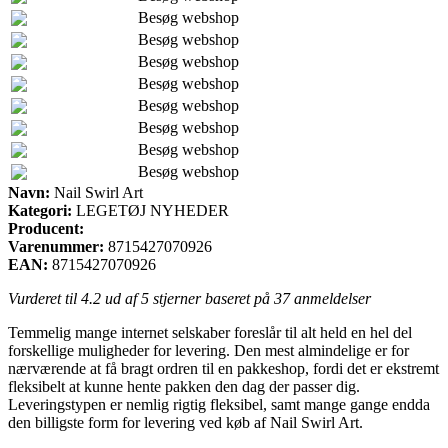
Besøg webshop
Besøg webshop
Besøg webshop
Besøg webshop
Besøg webshop
Besøg webshop
Besøg webshop
Besøg webshop
Navn:
Nail Swirl Art
Kategori:
LEGETØJ NYHEDER
Producent:
Varenummer:
8715427070926
EAN:
8715427070926
Vurderet til
4.2
ud af 5 stjerner baseret på
37
anmeldelser
Temmelig mange internet selskaber foreslår til alt held en hel del
forskellige muligheder for levering. Den mest almindelige er for
nærværende at få bragt ordren til en pakkeshop, fordi det er ekstremt
fleksibelt at kunne hente pakken den dag der passer dig.
Leveringstypen er nemlig rigtig fleksibel, samt mange gange endda
den billigste form for levering ved køb af Nail Swirl Art.