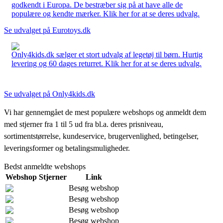
godkendt i Europa. De bestræber sig på at have alle de
populære og kendte mærker. Klik her for at se deres udvalg.
Se udvalget på Eurotoys.dk
Only4kids.dk sælger et stort udvalg af legetøj til børn. Hurtig
levering og 60 dages returret. Klik her for at se deres udvalg.
Se udvalget på Only4kids.dk
Vi har gennemgået de mest populære webshops og anmeldt dem
med stjerner fra 1 til 5 ud fra bl.a. deres prisniveau,
sortimentstørrelse, kundeservice, brugervenlighed, betingelser,
leveringsformer og betalingsmuligheder.
Bedst anmeldte webshops
Webshop
Stjerner
Link
Besøg webshop
Besøg webshop
Besøg webshop
Besøg webshop