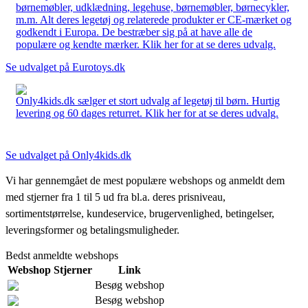
børnemøbler, udklædning, legehuse, børnemøbler, børnecykler,
m.m. Alt deres legetøj og relaterede produkter er CE-mærket og
godkendt i Europa. De bestræber sig på at have alle de
populære og kendte mærker. Klik her for at se deres udvalg.
Se udvalget på Eurotoys.dk
Only4kids.dk sælger et stort udvalg af legetøj til børn. Hurtig
levering og 60 dages returret. Klik her for at se deres udvalg.
Se udvalget på Only4kids.dk
Vi har gennemgået de mest populære webshops og anmeldt dem
med stjerner fra 1 til 5 ud fra bl.a. deres prisniveau,
sortimentstørrelse, kundeservice, brugervenlighed, betingelser,
leveringsformer og betalingsmuligheder.
Bedst anmeldte webshops
Webshop
Stjerner
Link
Besøg webshop
Besøg webshop