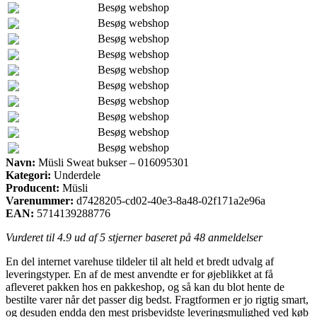
Besøg webshop
Besøg webshop
Besøg webshop
Besøg webshop
Besøg webshop
Besøg webshop
Besøg webshop
Besøg webshop
Besøg webshop
Besøg webshop
Navn:
Müsli Sweat bukser – 016095301
Kategori:
Underdele
Producent:
Müsli
Varenummer:
d7428205-cd02-40e3-8a48-02f171a2e96a
EAN:
5714139288776
Vurderet til
4.9
ud af 5 stjerner baseret på
48
anmeldelser
En del internet varehuse tildeler til alt held et bredt udvalg af
leveringstyper. En af de mest anvendte er for øjeblikket at få
afleveret pakken hos en pakkeshop, og så kan du blot hente de
bestilte varer når det passer dig bedst. Fragtformen er jo rigtig smart,
og desuden endda den mest prisbevidste leveringsmulighed ved køb