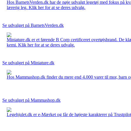
Hos BarnetsVerden.dk har de nøje udvalgt legetøj med fokus på kvali
lærerig leg. Klik her for at se deres udvalg.
Se udvalget på BarnetsVerden.dk
Miniature.dk er et førende B Corp certificeret overtøjsbrand. De klæ
kemi. Klik her for at se deres udvalg.
Se udvalget på Miniature.dk
Hos Mammashop.dk finder du mere end 4.000 varer til mor, barn og bab
Se udvalget på Mammashop.dk
Legehjulet.dk er e-Mærket og får de højeste karakterer på Trustpilo