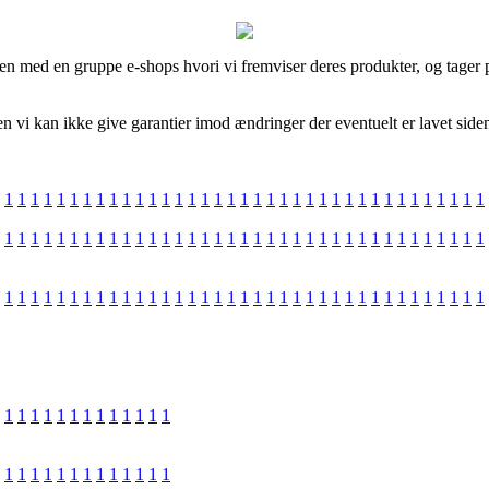
mmen med en gruppe e-shops hvori vi fremviser deres produkter, og tager
vi kan ikke give garantier imod ændringer der eventuelt er lavet siden 
1
1
1
1
1
1
1
1
1
1
1
1
1
1
1
1
1
1
1
1
1
1
1
1
1
1
1
1
1
1
1
1
1
1
1
1
1
1
1
1
1
1
1
1
1
1
1
1
1
1
1
1
1
1
1
1
1
1
1
1
1
1
1
1
1
1
1
1
1
1
1
1
1
1
1
1
1
1
1
1
1
1
1
1
1
1
1
1
1
1
1
1
1
1
1
1
1
1
1
1
1
1
1
1
1
1
1
1
1
1
1
1
1
1
1
1
1
1
1
1
1
1
1
1
1
1
1
1
1
1
1
1
1
1
1
1
1