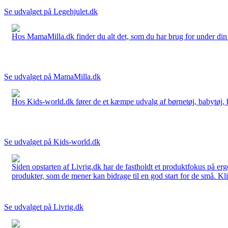
Se udvalget på Legehjulet.dk
Hos MamaMilla.dk finder du alt det, som du har brug for under din gr
Se udvalget på MamaMilla.dk
Hos Kids-world.dk fører de et kæmpe udvalg af børnetøj, babytøj, bør
Se udvalget på Kids-world.dk
Siden opstarten af Livrig.dk har de fastholdt et produktfokus på e
produkter, som de mener kan bidrage til en god start for de små. Kli
Se udvalget på Livrig.dk