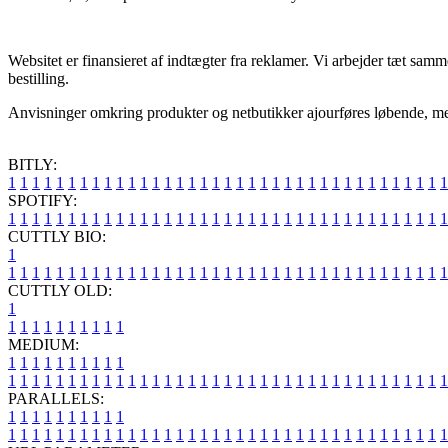
Websitet er finansieret af indtægter fra reklamer. Vi arbejder tæt sa
bestilling.
Anvisninger omkring produkter og netbutikker ajourføres løbende, men 
BITLY:
1
1
1
1
1
1
1
1
1
1
1
1
1
1
1
1
1
1
1
1
1
1
1
1
1
1
1
1
1
1
1
1
1
1
1
1
1
SPOTIFY:
1
1
1
1
1
1
1
1
1
1
1
1
1
1
1
1
1
1
1
1
1
1
1
1
1
1
1
1
1
1
1
1
1
1
1
1
1
CUTTLY BIO:
1
1
1
1
1
1
1
1
1
1
1
1
1
1
1
1
1
1
1
1
1
1
1
1
1
1
1
1
1
1
1
1
1
1
1
1
1
1
CUTTLY OLD:
1
1
1
1
1
1
1
1
1
1
1
MEDIUM:
1
1
1
1
1
1
1
1
1
1
1
1
1
1
1
1
1
1
1
1
1
1
1
1
1
1
1
1
1
1
1
1
1
1
1
1
1
1
1
1
1
1
1
1
1
1
1
PARALLELS:
1
1
1
1
1
1
1
1
1
1
1
1
1
1
1
1
1
1
1
1
1
1
1
1
1
1
1
1
1
1
1
1
1
1
1
1
1
1
1
1
1
1
1
1
1
1
1