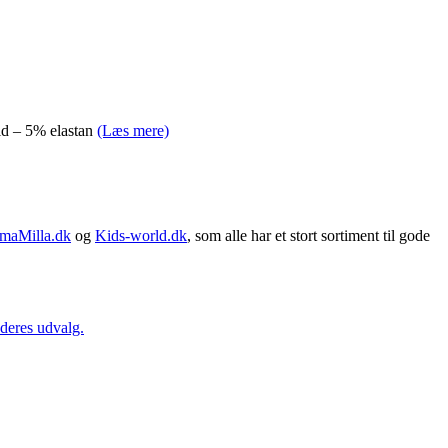
ld – 5% elastan
(Læs mere)
maMilla.dk
og
Kids-world.dk
, som alle har et stort sortiment til gode
 deres udvalg.