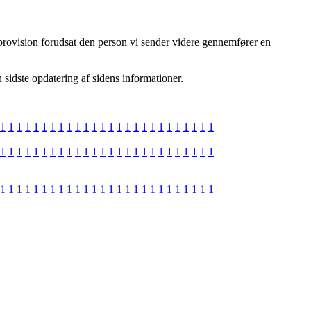
 provision forudsat den person vi sender videre gennemfører en
sidste opdatering af sidens informationer.
1
1
1
1
1
1
1
1
1
1
1
1
1
1
1
1
1
1
1
1
1
1
1
1
1
1
1
1
1
1
1
1
1
1
1
1
1
1
1
1
1
1
1
1
1
1
1
1
1
1
1
1
1
1
1
1
1
1
1
1
1
1
1
1
1
1
1
1
1
1
1
1
1
1
1
1
1
1