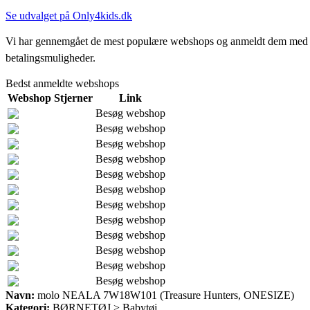
Se udvalget på Only4kids.dk
Vi har gennemgået de mest populære webshops og anmeldt dem med stjern
betalingsmuligheder.
Bedst anmeldte webshops
Webshop
Stjerner
Link
Besøg webshop
Besøg webshop
Besøg webshop
Besøg webshop
Besøg webshop
Besøg webshop
Besøg webshop
Besøg webshop
Besøg webshop
Besøg webshop
Besøg webshop
Besøg webshop
Navn:
molo NEALA 7W18W101 (Treasure Hunters, ONESIZE)
Kategori:
BØRNETØJ > Babytøj