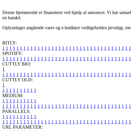
Denne hjemmeside er finansieret ved hjælp af annoncer. Vi har samar
en handel.
Oplysninger angående varer og e-butikker vedligeholdes jævnligt, men 
BITLY:
1
1
1
1
1
1
1
1
1
1
1
1
1
1
1
1
1
1
1
1
1
1
1
1
1
1
1
1
1
1
1
1
1
1
1
1
1
SPOTIFY:
1
1
1
1
1
1
1
1
1
1
1
1
1
1
1
1
1
1
1
1
1
1
1
1
1
1
1
1
1
1
1
1
1
1
1
1
1
CUTTLY BIO:
1
1
1
1
1
1
1
1
1
1
1
1
1
1
1
1
1
1
1
1
1
1
1
1
1
1
1
1
1
1
1
1
1
1
1
1
1
1
CUTTLY OLD:
1
1
1
1
1
1
1
1
1
1
1
MEDIUM:
1
1
1
1
1
1
1
1
1
1
1
1
1
1
1
1
1
1
1
1
1
1
1
1
1
1
1
1
1
1
1
1
1
1
1
1
1
1
1
1
1
1
1
1
1
1
1
PARALLELS:
1
1
1
1
1
1
1
1
1
1
1
1
1
1
1
1
1
1
1
1
1
1
1
1
1
1
1
1
1
1
1
1
1
1
1
1
1
1
1
1
1
1
1
1
1
1
1
URL PARAMETER: