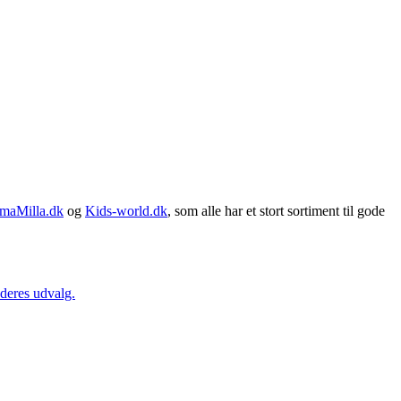
maMilla.dk
og
Kids-world.dk
, som alle har et stort sortiment til gode
 deres udvalg.