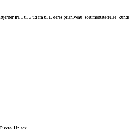
er fra 1 til 5 ud fra bl.a. deres prisniveau, sortimentstørrelse, kunde
Pigetøj,Unisex