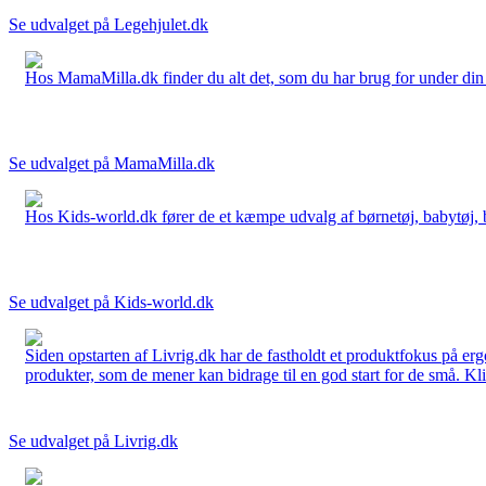
Se udvalget på Legehjulet.dk
Hos MamaMilla.dk finder du alt det, som du har brug for under din gr
Se udvalget på MamaMilla.dk
Hos Kids-world.dk fører de et kæmpe udvalg af børnetøj, babytøj, bør
Se udvalget på Kids-world.dk
Siden opstarten af Livrig.dk har de fastholdt et produktfokus på e
produkter, som de mener kan bidrage til en god start for de små. Kli
Se udvalget på Livrig.dk