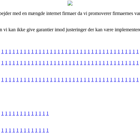
bejder med en mængde internet firmaer da vi promoverer firmaernes var
vi kan ikke give garantier imod justeringer der kan være implementeret 
1
1
1
1
1
1
1
1
1
1
1
1
1
1
1
1
1
1
1
1
1
1
1
1
1
1
1
1
1
1
1
1
1
1
1
1
1
1
1
1
1
1
1
1
1
1
1
1
1
1
1
1
1
1
1
1
1
1
1
1
1
1
1
1
1
1
1
1
1
1
1
1
1
1
1
1
1
1
1
1
1
1
1
1
1
1
1
1
1
1
1
1
1
1
1
1
1
1
1
1
1
1
1
1
1
1
1
1
1
1
1
1
1
1
1
1
1
1
1
1
1
1
1
1
1
1
1
1
1
1
1
1
1
1
1
1
1