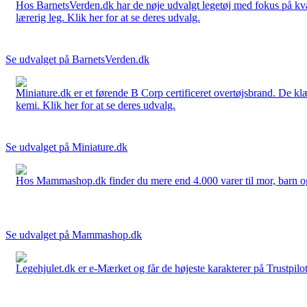
Hos BarnetsVerden.dk har de nøje udvalgt legetøj med fokus på kvali
lærerig leg. Klik her for at se deres udvalg.
Se udvalget på BarnetsVerden.dk
Miniature.dk er et førende B Corp certificeret overtøjsbrand. De klæ
kemi. Klik her for at se deres udvalg.
Se udvalget på Miniature.dk
Hos Mammashop.dk finder du mere end 4.000 varer til mor, barn og bab
Se udvalget på Mammashop.dk
Legehjulet.dk er e-Mærket og får de højeste karakterer på Trustpilo