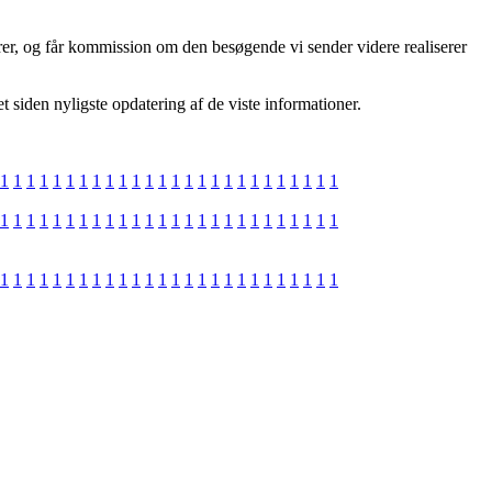
er, og får kommission om den besøgende vi sender videre realiserer
siden nyligste opdatering af de viste informationer.
1
1
1
1
1
1
1
1
1
1
1
1
1
1
1
1
1
1
1
1
1
1
1
1
1
1
1
1
1
1
1
1
1
1
1
1
1
1
1
1
1
1
1
1
1
1
1
1
1
1
1
1
1
1
1
1
1
1
1
1
1
1
1
1
1
1
1
1
1
1
1
1
1
1
1
1
1
1