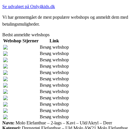
Se udvalget på Only4kids.dk
Vi har gennemgået de mest populære webshops og anmeldt dem med stjern
betalingsmuligheder.
Bedst anmeldte webshops
Webshop
Stjerner
Link
Besøg webshop
Besøg webshop
Besøg webshop
Besøg webshop
Besøg webshop
Besøg webshop
Besøg webshop
Besøg webshop
Besøg webshop
Besøg webshop
Besøg webshop
Besøg webshop
Navn:
Molo Elefanthue – 2-lags – Kavi – Uld/Akryl – Deer
Kategori:
Drengetøj,Elefanthue – Uld,Molo AW21,Molo Elefanthue,