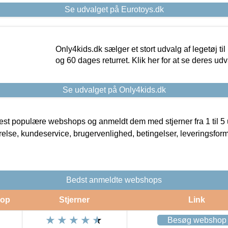
Se udvalget på Eurotoys.dk
Only4kids.dk sælger et stort udvalg af legetøj til
og 60 dages returret. Klik her for at se deres udv
Se udvalget på Only4kids.dk
t populære webshops og anmeldt dem med stjerner fra 1 til 5 ud
rrelse, kundeservice, brugervenlighed, betingelser, leveringsfor
Bedst anmeldte webshops
op
Stjerner
Link
Besøg webshop