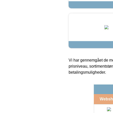
Vi har gennemgået de mes
prisniveau, sortimentstø
betalingsmuligheder.
Websh