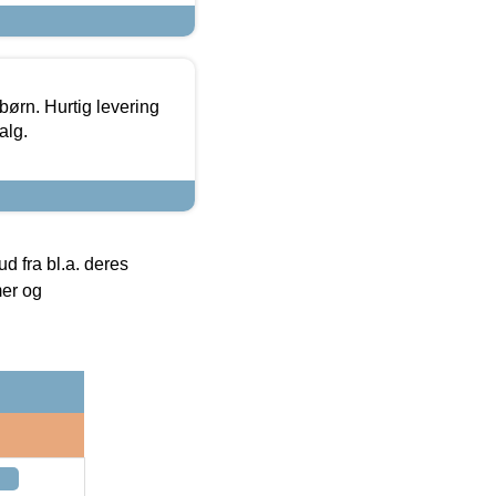
 børn. Hurtig levering
alg.
 fra bl.a. deres
mer og