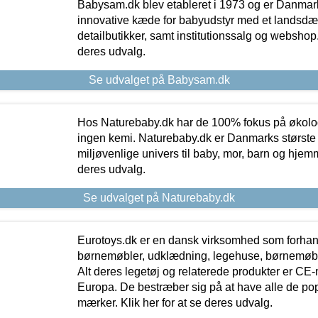
Babysam.dk blev etableret i 1973 og er Danmar
innovative kæde for babyudstyr med et landsd
detailbutikker, samt institutionssalg og webshop. 
deres udvalg.
Se udvalget på Babysam.dk
Hos Naturebaby.dk har de 100% fokus på økolo
ingen kemi. Naturebaby.dk er Danmarks største
miljøvenlige univers til baby, mor, barn og hjemme
deres udvalg.
Se udvalget på Naturebaby.dk
Eurotoys.dk er en dansk virksomhed som forhand
børnemøbler, udklædning, legehuse, børnemøble
Alt deres legetøj og relaterede produkter er CE
Europa. De bestræber sig på at have alle de p
mærker. Klik her for at se deres udvalg.