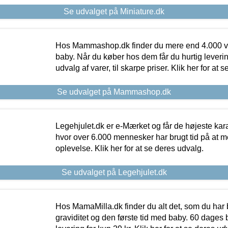
Se udvalget på Miniature.dk
Hos Mammashop.dk finder du mere end 4.000 var
baby. Når du køber hos dem får du hurtig levering
udvalg af varer, til skarpe priser. Klik her for at 
Se udvalget på Mammashop.dk
Legehjulet.dk er e-Mærket og får de højeste kara
hvor over 6.000 mennesker har brugt tid på at m
oplevelse. Klik her for at se deres udvalg.
Se udvalget på Legehjulet.dk
Hos MamaMilla.dk finder du alt det, som du har 
graviditet og den første tid med baby. 60 dages b