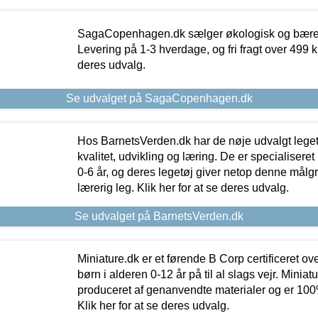
SagaCopenhagen.dk sælger økologisk og bæredyg
Levering på 1-3 hverdage, og fri fragt over 499 kr.
deres udvalg.
Se udvalget på SagaCopenhagen.dk
Hos BarnetsVerden.dk har de nøje udvalgt lege
kvalitet, udvikling og læring. De er specialisere
0-6 år, og deres legetøj giver netop denne målgru
lærerig leg. Klik her for at se deres udvalg.
Se udvalget på BarnetsVerden.dk
Miniature.dk er et førende B Corp certificeret o
børn i alderen 0-12 år på til al slags vejr. Miniat
produceret af genanvendte materialer og er 100% 
Klik her for at se deres udvalg.