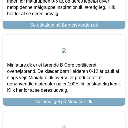
inden for målgruppen 0-6 år, og deres legetøj giver
netop denne målgruppe inspiration til lærerig leg. Klik
her for at se deres udvalg.
Se udvalget på BarnetsVerden.dk
Miniature.dk er et førende B Corp certificeret
overtøjsbrand. De klæder børn i alderen 0-12 år på til al
slags vejr. Miniature.dk overtøj er produceret af
genanvendte materialer og er 100% fri for skadelig kemi.
Klik her for at se deres udvalg.
Se udvalget på Miniature.dk