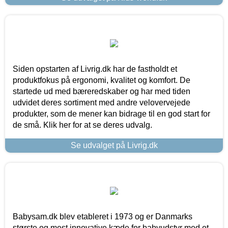
Siden opstarten af Livrig.dk har de fastholdt et
produktfokus på ergonomi, kvalitet og komfort. De
startede ud med bæreredskaber og har med tiden
udvidet deres sortiment med andre velovervejede
produkter, som de mener kan bidrage til en god start for
de små. Klik her for at se deres udvalg.
Se udvalget på Livrig.dk
Babysam.dk blev etableret i 1973 og er Danmarks
største og mest innovative kæde for babyudstyr med et