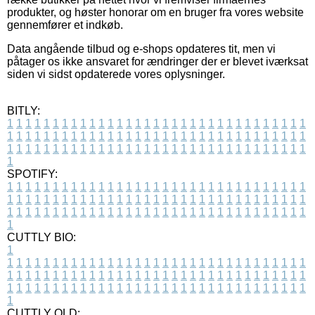
produkter, og høster honorar om en bruger fra vores website
gennemfører et indkøb.
Data angående tilbud og e-shops opdateres tit, men vi
påtager os ikke ansvaret for ændringer der er blevet iværksat
siden vi sidst opdaterede vores oplysninger.
BITLY:
1
1
1
1
1
1
1
1
1
1
1
1
1
1
1
1
1
1
1
1
1
1
1
1
1
1
1
1
1
1
1
1
1
1
1
1
1
1
1
1
1
1
1
1
1
1
1
1
1
1
1
1
1
1
1
1
1
1
1
1
1
1
1
1
1
1
1
1
1
1
1
1
1
1
1
1
1
1
1
1
1
1
1
1
1
1
1
1
1
1
1
1
1
1
1
1
1
1
1
1
SPOTIFY:
1
1
1
1
1
1
1
1
1
1
1
1
1
1
1
1
1
1
1
1
1
1
1
1
1
1
1
1
1
1
1
1
1
1
1
1
1
1
1
1
1
1
1
1
1
1
1
1
1
1
1
1
1
1
1
1
1
1
1
1
1
1
1
1
1
1
1
1
1
1
1
1
1
1
1
1
1
1
1
1
1
1
1
1
1
1
1
1
1
1
1
1
1
1
1
1
1
1
1
1
CUTTLY BIO:
1
1
1
1
1
1
1
1
1
1
1
1
1
1
1
1
1
1
1
1
1
1
1
1
1
1
1
1
1
1
1
1
1
1
1
1
1
1
1
1
1
1
1
1
1
1
1
1
1
1
1
1
1
1
1
1
1
1
1
1
1
1
1
1
1
1
1
1
1
1
1
1
1
1
1
1
1
1
1
1
1
1
1
1
1
1
1
1
1
1
1
1
1
1
1
1
1
1
1
1
1
CUTTLY OLD: