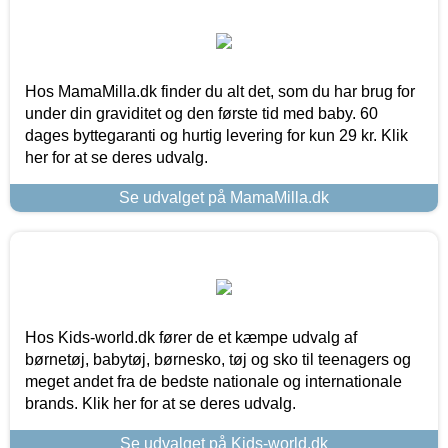
Hos MamaMilla.dk finder du alt det, som du har brug for
under din graviditet og den første tid med baby. 60
dages byttegaranti og hurtig levering for kun 29 kr. Klik
her for at se deres udvalg.
Se udvalget på MamaMilla.dk
Hos Kids-world.dk fører de et kæmpe udvalg af
børnetøj, babytøj, børnesko, tøj og sko til teenagers og
meget andet fra de bedste nationale og internationale
brands. Klik her for at se deres udvalg.
Se udvalget på Kids-world.dk