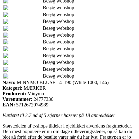
Besøg webshop
Besøg webshop
Besøg webshop
Besøg webshop
Besøg webshop
Besøg webshop
Besøg webshop
Besøg webshop
Besøg webshop
Besøg webshop
Besøg webshop
Besøg webshop
Navn:
MINYMO BLUSE 141190 (White 1000, 146)
Kategori:
MÆRKER
Producent:
Minymo
Varenummer:
24777336
EAN:
5712672974989
Vurderet til
3.7
ud af 5 stjerner baseret på
18
anmeldelser
Størstedelen af e-shops tildeler i øjeblikket alverdens fragtmetoder.
Den mest populære er nu om dage udleveringssteder, og så kan du
blot gå forbi efter de bestilte varer når du har lyst. Fragttypen er jo