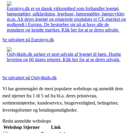
Eurotoys.dk er en dansk virksomhed som forhandler legetøj,
børnemøbler, udklædning, legehuse, børnemøbler, børnecykler,
m.m. Alt deres legetøj og relaterede produkter er CE-mærket og
godkendt i Europa. De bestræber sig på at have alle de
populære og kendte mærker. Klik her for at se deres udvalg.
Se udvalget på Eurotoys.dk
Only4kids.dk sælger et stort udvalg af legetøj til børn. Hurtig
levering og 60 dages returret. Klik her for at se deres udvalg.
Se udvalget på Only4kids.dk
Vi har gennemgået de mest populære webshops og anmeldt dem
med stjerner fra 1 til 5 ud fra bl.a. deres prisniveau,
sortimentstørrelse, kundeservice, brugervenlighed, betingelser,
leveringsformer og betalingsmuligheder.
Bedst anmeldte webshops
Webshop
Stjerner
Link