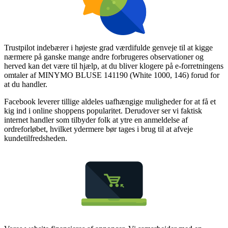
Trustpilot indebærer i højeste grad værdifulde genveje til at kigge
nærmere på ganske mange andre forbrugeres observationer og
herved kan det være til hjælp, at du bliver klogere på e-forretningens
omtaler af MINYMO BLUSE 141190 (White 1000, 146) forud for
at du handler.
Facebook leverer tillige aldeles uafhængige muligheder for at få et
kig ind i online shoppens popularitet. Derudover ser vi faktisk
internet handler som tilbyder folk at ytre en anmeldelse af
ordreforløbet, hvilket ydermere bør tages i brug til at afveje
kundetilfredsheden.