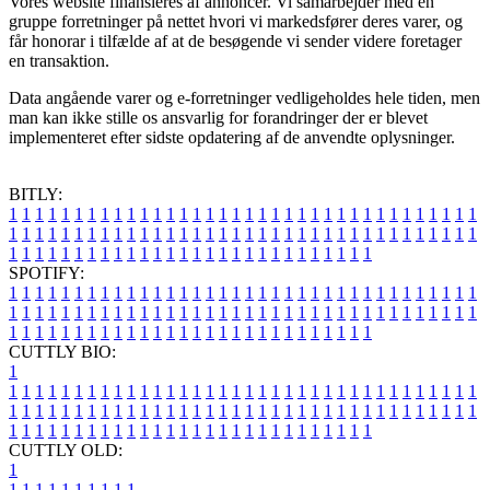
Vores website finansieres af annoncer. Vi samarbejder med en
gruppe forretninger på nettet hvori vi markedsfører deres varer, og
får honorar i tilfælde af at de besøgende vi sender videre foretager
en transaktion.
Data angående varer og e-forretninger vedligeholdes hele tiden, men
man kan ikke stille os ansvarlig for forandringer der er blevet
implementeret efter sidste opdatering af de anvendte oplysninger.
BITLY:
1
1
1
1
1
1
1
1
1
1
1
1
1
1
1
1
1
1
1
1
1
1
1
1
1
1
1
1
1
1
1
1
1
1
1
1
1
1
1
1
1
1
1
1
1
1
1
1
1
1
1
1
1
1
1
1
1
1
1
1
1
1
1
1
1
1
1
1
1
1
1
1
1
1
1
1
1
1
1
1
1
1
1
1
1
1
1
1
1
1
1
1
1
1
1
1
1
1
1
1
SPOTIFY:
1
1
1
1
1
1
1
1
1
1
1
1
1
1
1
1
1
1
1
1
1
1
1
1
1
1
1
1
1
1
1
1
1
1
1
1
1
1
1
1
1
1
1
1
1
1
1
1
1
1
1
1
1
1
1
1
1
1
1
1
1
1
1
1
1
1
1
1
1
1
1
1
1
1
1
1
1
1
1
1
1
1
1
1
1
1
1
1
1
1
1
1
1
1
1
1
1
1
1
1
CUTTLY BIO:
1
1
1
1
1
1
1
1
1
1
1
1
1
1
1
1
1
1
1
1
1
1
1
1
1
1
1
1
1
1
1
1
1
1
1
1
1
1
1
1
1
1
1
1
1
1
1
1
1
1
1
1
1
1
1
1
1
1
1
1
1
1
1
1
1
1
1
1
1
1
1
1
1
1
1
1
1
1
1
1
1
1
1
1
1
1
1
1
1
1
1
1
1
1
1
1
1
1
1
1
1
CUTTLY OLD:
1
1
1
1
1
1
1
1
1
1
1