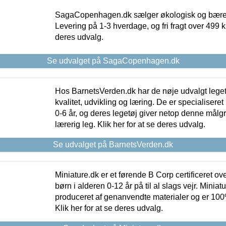
SagaCopenhagen.dk sælger økologisk og bæredyg
Levering på 1-3 hverdage, og fri fragt over 499 kr.
deres udvalg.
Se udvalget på SagaCopenhagen.dk
Hos BarnetsVerden.dk har de nøje udvalgt lege
kvalitet, udvikling og læring. De er specialisere
0-6 år, og deres legetøj giver netop denne målgru
lærerig leg. Klik her for at se deres udvalg.
Se udvalget på BarnetsVerden.dk
Miniature.dk er et førende B Corp certificeret o
børn i alderen 0-12 år på til al slags vejr. Miniat
produceret af genanvendte materialer og er 100% 
Klik her for at se deres udvalg.