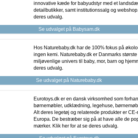
innovative kæde for babyudstyr med et landsd
detailbutikker, samt institutionssalg og webshop. 
deres udvalg.
Se udvalget på Babysam.dk
Hos Naturebaby.dk har de 100% fokus på økolo
ingen kemi. Naturebaby.dk er Danmarks største
miljøvenlige univers til baby, mor, barn og hjemme
deres udvalg.
Se udvalget på Naturebaby.dk
Eurotoys.dk er en dansk virksomhed som forhand
børnemøbler, udklædning, legehuse, børnemøble
Alt deres legetøj og relaterede produkter er CE
Europa. De bestræber sig på at have alle de p
mærker. Klik her for at se deres udvalg.