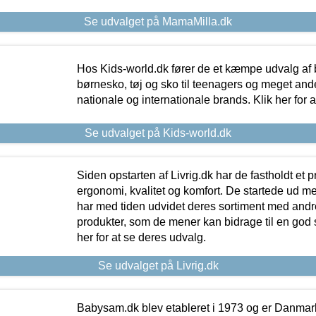
Se udvalget på MamaMilla.dk
Hos Kids-world.dk fører de et kæmpe udvalg af b
børnesko, tøj og sko til teenagers og meget ande
nationale og internationale brands. Klik her for 
Se udvalget på Kids-world.dk
Siden opstarten af Livrig.dk har de fastholdt et 
ergonomi, kvalitet og komfort. De startede ud 
har med tiden udvidet deres sortiment med andr
produkter, som de mener kan bidrage til en god s
her for at se deres udvalg.
Se udvalget på Livrig.dk
Babysam.dk blev etableret i 1973 og er Danmar