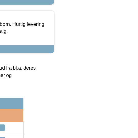
 børn. Hurtig levering
alg.
 fra bl.a. deres
mer og