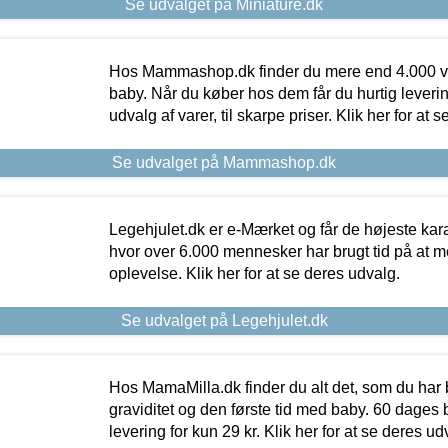
Se udvalget på Miniature.dk
Hos Mammashop.dk finder du mere end 4.000 var
baby. Når du køber hos dem får du hurtig levering
udvalg af varer, til skarpe priser. Klik her for at 
Se udvalget på Mammashop.dk
Legehjulet.dk er e-Mærket og får de højeste kara
hvor over 6.000 mennesker har brugt tid på at m
oplevelse. Klik her for at se deres udvalg.
Se udvalget på Legehjulet.dk
Hos MamaMilla.dk finder du alt det, som du har 
graviditet og den første tid med baby. 60 dages b
levering for kun 29 kr. Klik her for at se deres ud