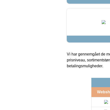
Vi har gennemgået de mes
prisniveau, sortimentstø
betalingsmuligheder.
Websh