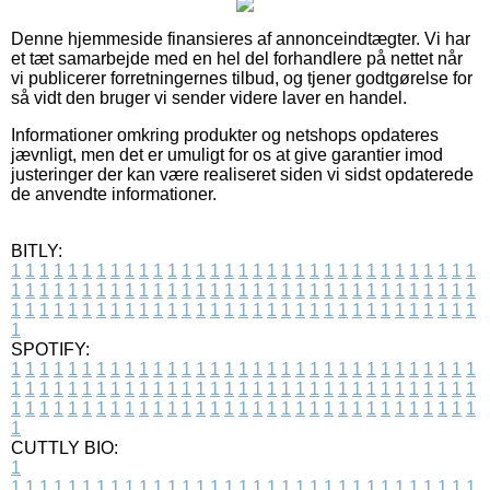
Denne hjemmeside finansieres af annonceindtægter. Vi har
et tæt samarbejde med en hel del forhandlere på nettet når
vi publicerer forretningernes tilbud, og tjener godtgørelse for
så vidt den bruger vi sender videre laver en handel.
Informationer omkring produkter og netshops opdateres
jævnligt, men det er umuligt for os at give garantier imod
justeringer der kan være realiseret siden vi sidst opdaterede
de anvendte informationer.
BITLY:
1
1
1
1
1
1
1
1
1
1
1
1
1
1
1
1
1
1
1
1
1
1
1
1
1
1
1
1
1
1
1
1
1
1
1
1
1
1
1
1
1
1
1
1
1
1
1
1
1
1
1
1
1
1
1
1
1
1
1
1
1
1
1
1
1
1
1
1
1
1
1
1
1
1
1
1
1
1
1
1
1
1
1
1
1
1
1
1
1
1
1
1
1
1
1
1
1
1
1
1
SPOTIFY:
1
1
1
1
1
1
1
1
1
1
1
1
1
1
1
1
1
1
1
1
1
1
1
1
1
1
1
1
1
1
1
1
1
1
1
1
1
1
1
1
1
1
1
1
1
1
1
1
1
1
1
1
1
1
1
1
1
1
1
1
1
1
1
1
1
1
1
1
1
1
1
1
1
1
1
1
1
1
1
1
1
1
1
1
1
1
1
1
1
1
1
1
1
1
1
1
1
1
1
1
CUTTLY BIO:
1
1
1
1
1
1
1
1
1
1
1
1
1
1
1
1
1
1
1
1
1
1
1
1
1
1
1
1
1
1
1
1
1
1