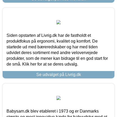
Siden opstarten af Livrig.dk har de fastholdt et
produktfokus på ergonomi, kvalitet og komfort. De
startede ud med bæreredskaber og har med tiden
udvidet deres sortiment med andre velovervejede
produkter, som de mener kan bidrage til en god start for
de små. Klik her for at se deres udvalg.
Se udvalget på Livrig.dk
Babysam.dk blev etableret i 1973 og er Danmarks
største og mest innovative kæde for babyudstyr med et