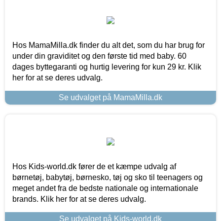
Hos MamaMilla.dk finder du alt det, som du har brug for
under din graviditet og den første tid med baby. 60
dages byttegaranti og hurtig levering for kun 29 kr. Klik
her for at se deres udvalg.
Se udvalget på MamaMilla.dk
Hos Kids-world.dk fører de et kæmpe udvalg af
børnetøj, babytøj, børnesko, tøj og sko til teenagers og
meget andet fra de bedste nationale og internationale
brands. Klik her for at se deres udvalg.
Se udvalget på Kids-world.dk