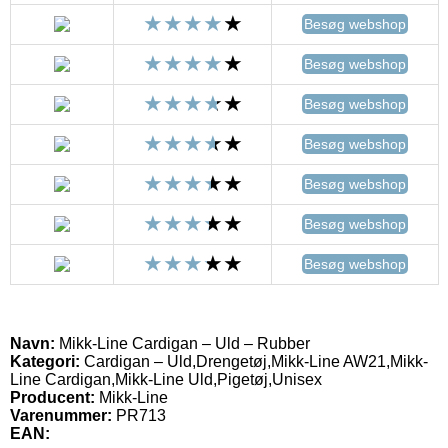
Besøg webshop
Besøg webshop
Besøg webshop
Besøg webshop
Besøg webshop
Besøg webshop
Besøg webshop
Navn:
Mikk-Line Cardigan – Uld – Rubber
Kategori:
Cardigan – Uld,Drengetøj,Mikk-Line AW21,Mikk-
Line Cardigan,Mikk-Line Uld,Pigetøj,Unisex
Producent:
Mikk-Line
Varenummer:
PR713
EAN: