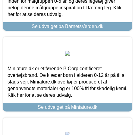
inden for målgruppen 0-6 år, og deres legetøj giver
netop denne målgruppe inspiration til lærerig leg. Klik
her for at se deres udvalg.
Se udvalget på BarnetsVerden.dk
Miniature.dk er et førende B Corp certificeret
overtøjsbrand. De klæder børn i alderen 0-12 år på til al
slags vejr. Miniature.dk overtøj er produceret af
genanvendte materialer og er 100% fri for skadelig kemi.
Klik her for at se deres udvalg.
Se udvalget på Miniature.dk