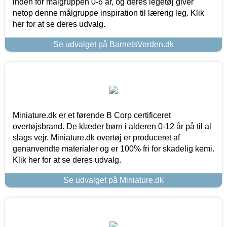
inden for målgruppen 0-6 år, og deres legetøj giver
netop denne målgruppe inspiration til lærerig leg. Klik
her for at se deres udvalg.
Se udvalget på BarnetsVerden.dk
Miniature.dk er et førende B Corp certificeret
overtøjsbrand. De klæder børn i alderen 0-12 år på til al
slags vejr. Miniature.dk overtøj er produceret af
genanvendte materialer og er 100% fri for skadelig kemi.
Klik her for at se deres udvalg.
Se udvalget på Miniature.dk