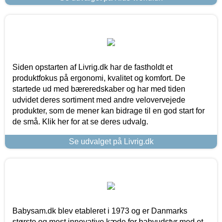
Siden opstarten af Livrig.dk har de fastholdt et
produktfokus på ergonomi, kvalitet og komfort. De
startede ud med bæreredskaber og har med tiden
udvidet deres sortiment med andre velovervejede
produkter, som de mener kan bidrage til en god start for
de små. Klik her for at se deres udvalg.
Se udvalget på Livrig.dk
Babysam.dk blev etableret i 1973 og er Danmarks
største og mest innovative kæde for babyudstyr med et