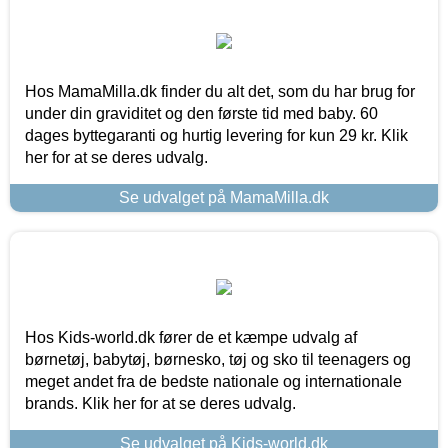
Hos MamaMilla.dk finder du alt det, som du har brug for
under din graviditet og den første tid med baby. 60
dages byttegaranti og hurtig levering for kun 29 kr. Klik
her for at se deres udvalg.
Se udvalget på MamaMilla.dk
Hos Kids-world.dk fører de et kæmpe udvalg af
børnetøj, babytøj, børnesko, tøj og sko til teenagers og
meget andet fra de bedste nationale og internationale
brands. Klik her for at se deres udvalg.
Se udvalget på Kids-world.dk