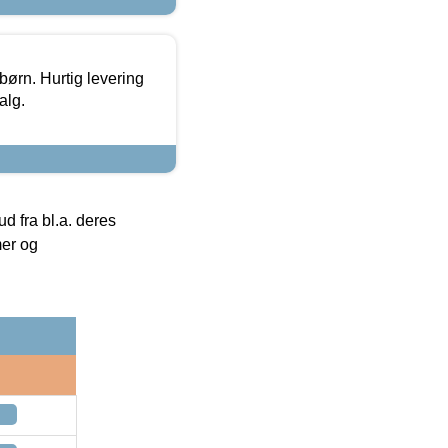
 børn. Hurtig levering
alg.
 fra bl.a. deres
mer og