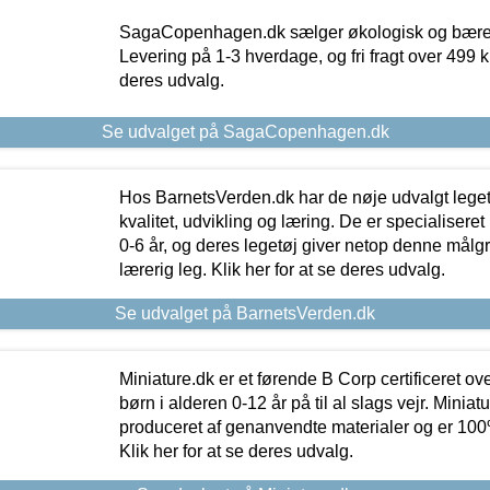
SagaCopenhagen.dk sælger økologisk og bæredyg
Levering på 1-3 hverdage, og fri fragt over 499 kr.
deres udvalg.
Se udvalget på SagaCopenhagen.dk
Hos BarnetsVerden.dk har de nøje udvalgt lege
kvalitet, udvikling og læring. De er specialisere
0-6 år, og deres legetøj giver netop denne målgru
lærerig leg. Klik her for at se deres udvalg.
Se udvalget på BarnetsVerden.dk
Miniature.dk er et førende B Corp certificeret o
børn i alderen 0-12 år på til al slags vejr. Miniat
produceret af genanvendte materialer og er 100% 
Klik her for at se deres udvalg.