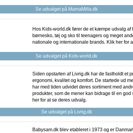
Se udvalget på MamaMilla.dk
Hos Kids-world.dk fører de et kæmpe udvalg af b
børnesko, tøj og sko til teenagers og meget ande
nationale og internationale brands. Klik her for 
Se udvalget på Kids-world.dk
Siden opstarten af Livrig.dk har de fastholdt et 
ergonomi, kvalitet og komfort. De startede ud 
har med tiden udvidet deres sortiment med andr
produkter, som de mener kan bidrage til en god s
her for at se deres udvalg.
Se udvalget på Livrig.dk
Babysam.dk blev etableret i 1973 og er Danmar