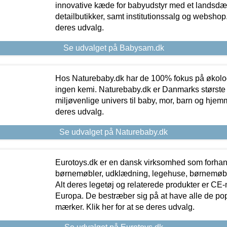
innovative kæde for babyudstyr med et landsd
detailbutikker, samt institutionssalg og webshop. 
deres udvalg.
Se udvalget på Babysam.dk
Hos Naturebaby.dk har de 100% fokus på økolo
ingen kemi. Naturebaby.dk er Danmarks største
miljøvenlige univers til baby, mor, barn og hjemme
deres udvalg.
Se udvalget på Naturebaby.dk
Eurotoys.dk er en dansk virksomhed som forhand
børnemøbler, udklædning, legehuse, børnemøble
Alt deres legetøj og relaterede produkter er CE
Europa. De bestræber sig på at have alle de p
mærker. Klik her for at se deres udvalg.