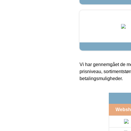
Vi har gennemgået de mes
prisniveau, sortimentstø
betalingsmuligheder.
Websh