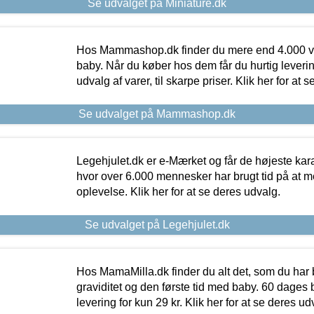
Se udvalget på Miniature.dk
Hos Mammashop.dk finder du mere end 4.000 var
baby. Når du køber hos dem får du hurtig levering
udvalg af varer, til skarpe priser. Klik her for at 
Se udvalget på Mammashop.dk
Legehjulet.dk er e-Mærket og får de højeste kara
hvor over 6.000 mennesker har brugt tid på at m
oplevelse. Klik her for at se deres udvalg.
Se udvalget på Legehjulet.dk
Hos MamaMilla.dk finder du alt det, som du har 
graviditet og den første tid med baby. 60 dages b
levering for kun 29 kr. Klik her for at se deres ud