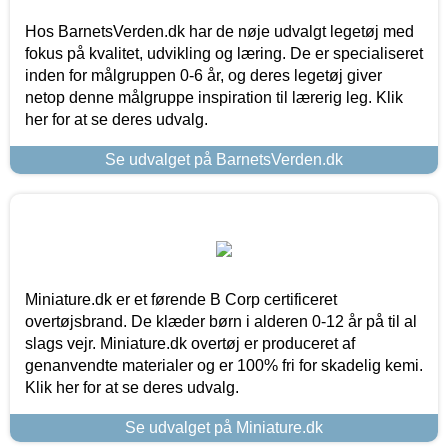
Hos BarnetsVerden.dk har de nøje udvalgt legetøj med
fokus på kvalitet, udvikling og læring. De er specialiseret
inden for målgruppen 0-6 år, og deres legetøj giver
netop denne målgruppe inspiration til lærerig leg. Klik
her for at se deres udvalg.
Se udvalget på BarnetsVerden.dk
Miniature.dk er et førende B Corp certificeret
overtøjsbrand. De klæder børn i alderen 0-12 år på til al
slags vejr. Miniature.dk overtøj er produceret af
genanvendte materialer og er 100% fri for skadelig kemi.
Klik her for at se deres udvalg.
Se udvalget på Miniature.dk