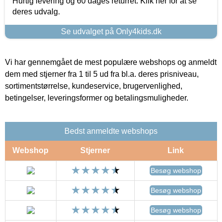
Hurtig levering og 60 dages returret. Klik her for at se
deres udvalg.
Se udvalget på Only4kids.dk
Vi har gennemgået de mest populære webshops og anmeldt
dem med stjerner fra 1 til 5 ud fra bl.a. deres prisniveau,
sortimentstørrelse, kundeservice, brugervenlighed,
betingelser, leveringsformer og betalingsmuligheder.
Bedst anmeldte webshops
Webshop
Stjerner
Link
Besøg webshop
Besøg webshop
Besøg webshop