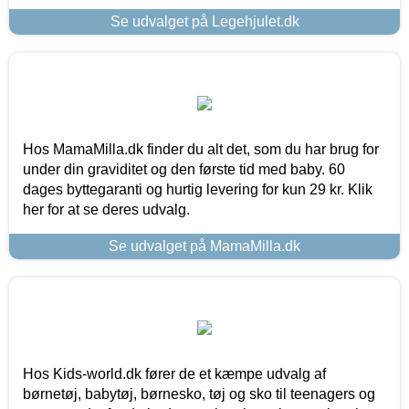
Se udvalget på Legehjulet.dk
Hos MamaMilla.dk finder du alt det, som du har brug for
under din graviditet og den første tid med baby. 60
dages byttegaranti og hurtig levering for kun 29 kr. Klik
her for at se deres udvalg.
Se udvalget på MamaMilla.dk
Hos Kids-world.dk fører de et kæmpe udvalg af
børnetøj, babytøj, børnesko, tøj og sko til teenagers og