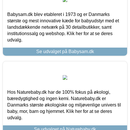
Babysam.dk blev etableret i 1973 og er Danmarks
største og mest innovative kæde for babyudstyr med et
landsdækkende netværk på 30 detailbutikker, samt
institutionssalg og webshop. Klik her for at se deres
udvalg.
Se udvalget på Babysam.dk
Hos Naturebaby.dk har de 100% fokus på økologi,
bæredygtighed og ingen kemi. Naturebaby.dk er
Danmarks største økologiske og miljøvenlige univers til
baby, mor, barn og hjemmet. Klik her for at se deres
udvalg.
Se udvalget på Naturebaby.dk