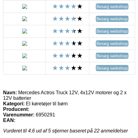
Besøg webshop
Besøg webshop
Besøg webshop
Besøg webshop
Besøg webshop
Besøg webshop
Navn:
Mercedes Actros Truck 12V, 4x12V motorer og 2 x
12V batterier
Kategori:
El køretøjer til børn
Producent:
Varenummer:
6950291
EAN:
Vurderet til
4.6
ud af 5 stjerner baseret på
22
anmeldelser