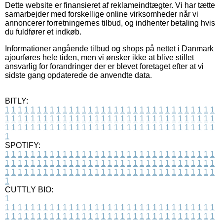
Dette website er finansieret af reklameindtægter. Vi har tætte
samarbejder med forskellige online virksomheder når vi
annoncerer forretningernes tilbud, og indhenter betaling hvis
du fuldfører et indkøb.
Informationer angående tilbud og shops på nettet i Danmark
ajourføres hele tiden, men vi ønsker ikke at blive stillet
ansvarlig for forandringer der er blevet foretaget efter at vi
sidste gang opdaterede de anvendte data.
BITLY:
1
1
1
1
1
1
1
1
1
1
1
1
1
1
1
1
1
1
1
1
1
1
1
1
1
1
1
1
1
1
1
1
1
1
1
1
1
1
1
1
1
1
1
1
1
1
1
1
1
1
1
1
1
1
1
1
1
1
1
1
1
1
1
1
1
1
1
1
1
1
1
1
1
1
1
1
1
1
1
1
1
1
1
1
1
1
1
1
1
1
1
1
1
1
1
1
1
1
1
1
SPOTIFY:
1
1
1
1
1
1
1
1
1
1
1
1
1
1
1
1
1
1
1
1
1
1
1
1
1
1
1
1
1
1
1
1
1
1
1
1
1
1
1
1
1
1
1
1
1
1
1
1
1
1
1
1
1
1
1
1
1
1
1
1
1
1
1
1
1
1
1
1
1
1
1
1
1
1
1
1
1
1
1
1
1
1
1
1
1
1
1
1
1
1
1
1
1
1
1
1
1
1
1
1
CUTTLY BIO:
1
1
1
1
1
1
1
1
1
1
1
1
1
1
1
1
1
1
1
1
1
1
1
1
1
1
1
1
1
1
1
1
1
1
1
1
1
1
1
1
1
1
1
1
1
1
1
1
1
1
1
1
1
1
1
1
1
1
1
1
1
1
1
1
1
1
1