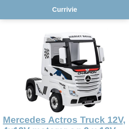
Currivie
Mercedes Actros Truck 12V,