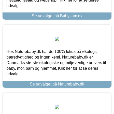
institutionssalg og webshop. Klik her for at se deres
udvalg.
Se udvalget på Babysam.dk
Hos Naturebaby.dk har de 100% fokus på økologi,
bæredygtighed og ingen kemi. Naturebaby.dk er
Danmarks største økologiske og miljøvenlige univers til
baby, mor, barn og hjemmet. Klik her for at se deres
udvalg.
Se udvalget på Naturebaby.dk