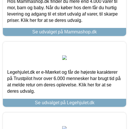
Hos Mammashop.dk finder du mere end 4.000 varer til
mor, barn og baby. Når du køber hos dem får du hurtig
levering og adgang til et stort udvalg af varer, til skarpe
priser. Klik her for at se deres udvalg.
Se udvalget på Mammashop.dk
Legehjulet.dk er e-Mærket og får de højeste karakterer
på Trustpilot hvor over 6.000 mennesker har brugt tid på
at melde retur om deres oplevelse. Klik her for at se
deres udvalg.
Se udvalget på Legehjulet.dk