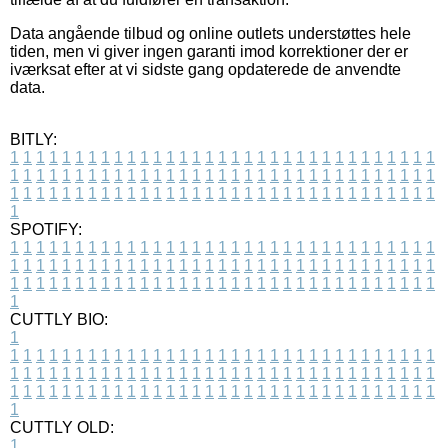
Data angående tilbud og online outlets understøttes hele
tiden, men vi giver ingen garanti imod korrektioner der er
iværksat efter at vi sidste gang opdaterede de anvendte
data.
BITLY:
1
1
1
1
1
1
1
1
1
1
1
1
1
1
1
1
1
1
1
1
1
1
1
1
1
1
1
1
1
1
1
1
1
1
1
1
1
1
1
1
1
1
1
1
1
1
1
1
1
1
1
1
1
1
1
1
1
1
1
1
1
1
1
1
1
1
1
1
1
1
1
1
1
1
1
1
1
1
1
1
1
1
1
1
1
1
1
1
1
1
1
1
1
1
1
1
1
1
1
1
SPOTIFY:
1
1
1
1
1
1
1
1
1
1
1
1
1
1
1
1
1
1
1
1
1
1
1
1
1
1
1
1
1
1
1
1
1
1
1
1
1
1
1
1
1
1
1
1
1
1
1
1
1
1
1
1
1
1
1
1
1
1
1
1
1
1
1
1
1
1
1
1
1
1
1
1
1
1
1
1
1
1
1
1
1
1
1
1
1
1
1
1
1
1
1
1
1
1
1
1
1
1
1
1
CUTTLY BIO:
1
1
1
1
1
1
1
1
1
1
1
1
1
1
1
1
1
1
1
1
1
1
1
1
1
1
1
1
1
1
1
1
1
1
1
1
1
1
1
1
1
1
1
1
1
1
1
1
1
1
1
1
1
1
1
1
1
1
1
1
1
1
1
1
1
1
1
1
1
1
1
1
1
1
1
1
1
1
1
1
1
1
1
1
1
1
1
1
1
1
1
1
1
1
1
1
1
1
1
1
1
CUTTLY OLD:
1