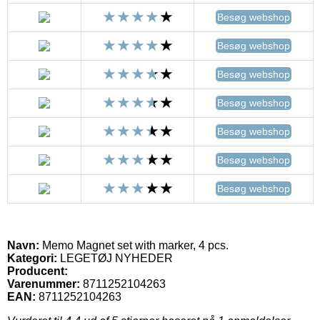
Besøg webshop
Besøg webshop
Besøg webshop
Besøg webshop
Besøg webshop
Besøg webshop
Besøg webshop
Navn:
Memo Magnet set with marker, 4 pcs.
Kategori:
LEGETØJ NYHEDER
Producent:
Varenummer:
8711252104263
EAN:
8711252104263