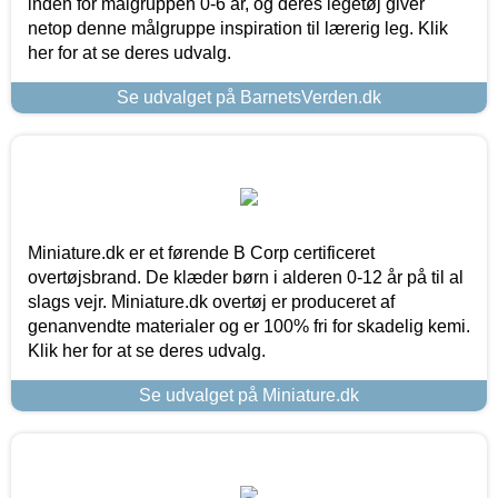
inden for målgruppen 0-6 år, og deres legetøj giver
netop denne målgruppe inspiration til lærerig leg. Klik
her for at se deres udvalg.
Se udvalget på BarnetsVerden.dk
Miniature.dk er et førende B Corp certificeret
overtøjsbrand. De klæder børn i alderen 0-12 år på til al
slags vejr. Miniature.dk overtøj er produceret af
genanvendte materialer og er 100% fri for skadelig kemi.
Klik her for at se deres udvalg.
Se udvalget på Miniature.dk