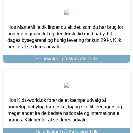
Hos MamaMilla.dk finder du alt det, som du har brug for
under din graviditet og den første tid med baby. 60
dages byttegaranti og hurtig levering for kun 29 kr. Klik
her for at se deres udvalg.
Se udvalget på MamaMilla.dk
Hos Kids-world.dk fører de et kæmpe udvalg af
børnetøj, babytøj, børnesko, tøj og sko til teenagers og
meget andet fra de bedste nationale og internationale
brands. Klik her for at se deres udvalg.
Se udvalget på Kids-world.dk