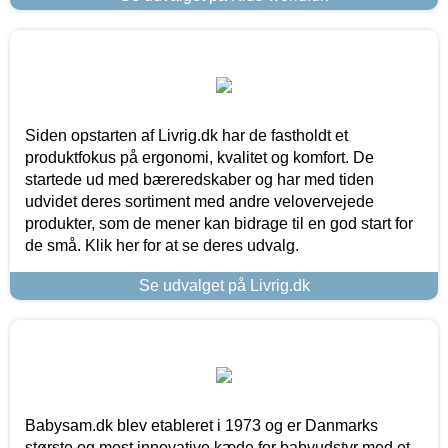
Siden opstarten af Livrig.dk har de fastholdt et
produktfokus på ergonomi, kvalitet og komfort. De
startede ud med bæreredskaber og har med tiden
udvidet deres sortiment med andre velovervejede
produkter, som de mener kan bidrage til en god start for
de små. Klik her for at se deres udvalg.
Se udvalget på Livrig.dk
Babysam.dk blev etableret i 1973 og er Danmarks
største og mest innovative kæde for babyudstyr med et