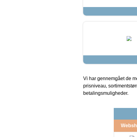
Vi har gennemgået de mes
prisniveau, sortimentstø
betalingsmuligheder.
Websh