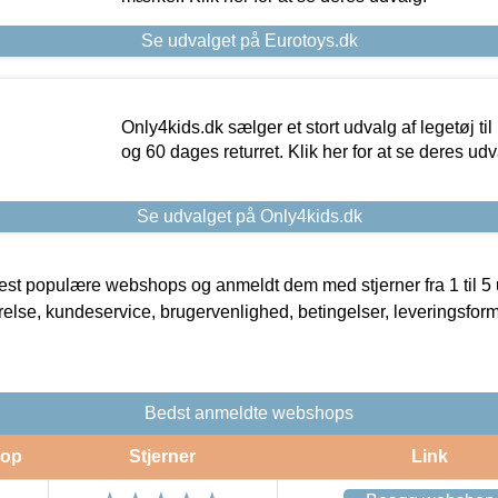
Se udvalget på Eurotoys.dk
Only4kids.dk sælger et stort udvalg af legetøj til
og 60 dages returret. Klik her for at se deres udv
Se udvalget på Only4kids.dk
t populære webshops og anmeldt dem med stjerner fra 1 til 5 ud
rrelse, kundeservice, brugervenlighed, betingelser, leveringsfor
Bedst anmeldte webshops
op
Stjerner
Link