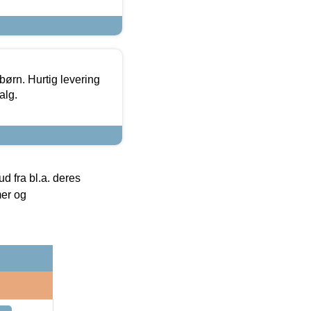
 børn. Hurtig levering
alg.
 fra bl.a. deres
mer og