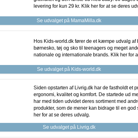
levering for kun 29 kr. Klik her for at se deres ud
Se udvalget på MamaMilla.dk
Hos Kids-world.dk fører de et kæmpe udvalg af b
børnesko, tøj og sko til teenagers og meget ande
nationale og internationale brands. Klik her for 
Se udvalget på Kids-world.dk
Siden opstarten af Livrig.dk har de fastholdt et 
ergonomi, kvalitet og komfort. De startede ud 
har med tiden udvidet deres sortiment med andr
produkter, som de mener kan bidrage til en god s
her for at se deres udvalg.
Se udvalget på Livrig.dk