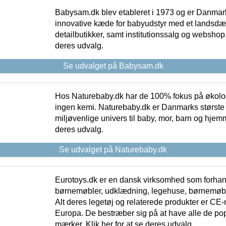
Babysam.dk blev etableret i 1973 og er Danmar
innovative kæde for babyudstyr med et landsd
detailbutikker, samt institutionssalg og webshop. 
deres udvalg.
Se udvalget på Babysam.dk
Hos Naturebaby.dk har de 100% fokus på økolo
ingen kemi. Naturebaby.dk er Danmarks største
miljøvenlige univers til baby, mor, barn og hjemme
deres udvalg.
Se udvalget på Naturebaby.dk
Eurotoys.dk er en dansk virksomhed som forhand
børnemøbler, udklædning, legehuse, børnemøble
Alt deres legetøj og relaterede produkter er CE
Europa. De bestræber sig på at have alle de p
mærker. Klik her for at se deres udvalg.