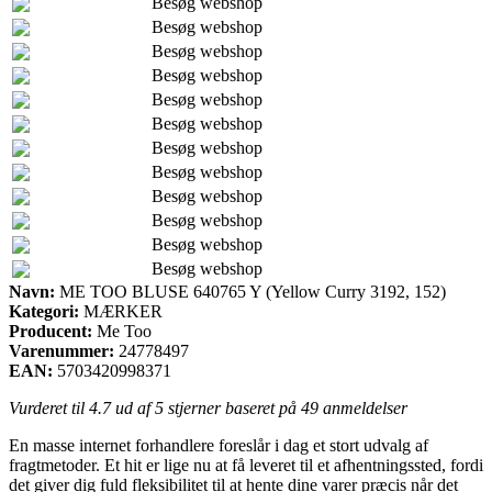
Besøg webshop
Besøg webshop
Besøg webshop
Besøg webshop
Besøg webshop
Besøg webshop
Besøg webshop
Besøg webshop
Besøg webshop
Besøg webshop
Besøg webshop
Besøg webshop
Navn:
ME TOO BLUSE 640765 Y (Yellow Curry 3192, 152)
Kategori:
MÆRKER
Producent:
Me Too
Varenummer:
24778497
EAN:
5703420998371
Vurderet til
4.7
ud af 5 stjerner baseret på
49
anmeldelser
En masse internet forhandlere foreslår i dag et stort udvalg af
fragtmetoder. Et hit er lige nu at få leveret til et afhentningssted, fordi
det giver dig fuld fleksibilitet til at hente dine varer præcis når det