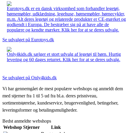
Eurotoys.dk er en dansk virksomhed som forhandler legetøj,
børnemøbler, udklædning, legehuse, børnemøbler, børnecykler,
m.m. Alt deres legetøj og relaterede produkter er CE-mærket og
godkendt i Europa. De bestræber sig på at have alle de
populære og kendte mærker. Klik her for at se deres udvalg.
Se udvalget på Eurotoys.dk
Only4kids.dk sælger et stort udvalg af legetøj til børn. Hurtig
levering og 60 dages returret. Klik her for at se deres udvalg.
Se udvalget på Only4kids.dk
Vi har gennemgået de mest populære webshops og anmeldt dem
med stjerner fra 1 til 5 ud fra bl.a. deres prisniveau,
sortimentstørrelse, kundeservice, brugervenlighed, betingelser,
leveringsformer og betalingsmuligheder.
Bedst anmeldte webshops
Webshop
Stjerner
Link