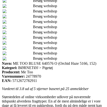
Besøg webshop
Besøg webshop
Besøg webshop
Besøg webshop
Besøg webshop
Besøg webshop
Besøg webshop
Besøg webshop
Besøg webshop
Besøg webshop
Besøg webshop
Besøg webshop
Navn:
ME TOO BLUSE 640576 O (Orchid Haze 5166, 152)
Kategori:
BØRNETØJ > Pigetøj
Producent:
Me Too
Varenummer:
24778970
EAN:
5712672782911
Vurderet til
3.8
ud af 5 stjerner baseret på
25
anmeldelser
Størstedelen af online virksomheder udlover på nuværende
tidspunkt alverdens fragttyper. En af de mest almindelige er i vore
dage at få leveret til en pakkeshop, fordi du på den måde nemt kan