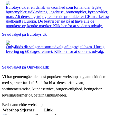
Eurotoys.dk er en dansk virksomhed som forhandler legetøj,
børnemøbler, udklædning, legehuse, børnemøbler, børnecykler,
m.m. Alt deres legetøj og relaterede produkter er CE-mærket og
godkendt i Europa. De bestræber sig på at have alle de
populære og kendte mærker. Klik her for at se deres udvalg.
Se udvalget på Eurotoys.dk
Only4kids.dk sælger et stort udvalg af legetøj til børn. Hurtig
levering og 60 dages returret. Klik her for at se deres udvalg.
Se udvalget på Only4kids.dk
Vi har gennemgået de mest populære webshops og anmeldt dem
med stjerner fra 1 til 5 ud fra bl.a. deres prisniveau,
sortimentstørrelse, kundeservice, brugervenlighed, betingelser,
leveringsformer og betalingsmuligheder.
Bedst anmeldte webshops
Webshop
Stjerner
Link