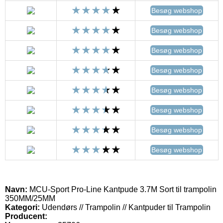
Besøg webshop
Besøg webshop
Besøg webshop
Besøg webshop
Besøg webshop
Besøg webshop
Besøg webshop
Besøg webshop
Navn:
MCU-Sport Pro-Line Kantpude 3.7M Sort til trampolin
350MM/25MM
Kategori:
Udendørs // Trampolin // Kantpuder til Trampolin
Producent: