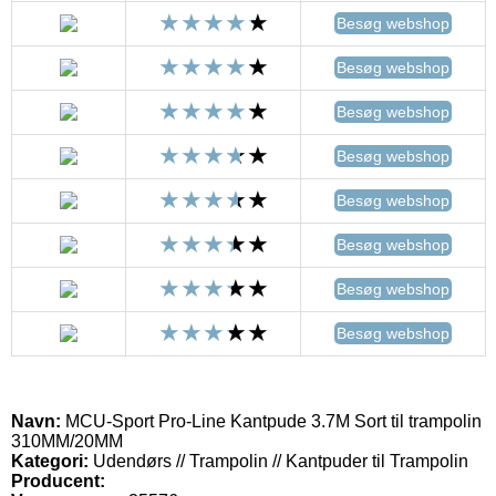
Besøg webshop
Besøg webshop
Besøg webshop
Besøg webshop
Besøg webshop
Besøg webshop
Besøg webshop
Besøg webshop
Navn:
MCU-Sport Pro-Line Kantpude 3.7M Sort til trampolin
310MM/20MM
Kategori:
Udendørs // Trampolin // Kantpuder til Trampolin
Producent: