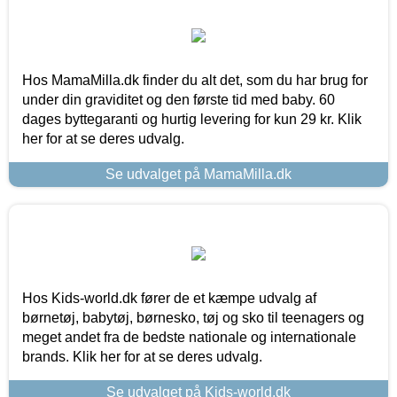
Hos MamaMilla.dk finder du alt det, som du har brug for
under din graviditet og den første tid med baby. 60
dages byttegaranti og hurtig levering for kun 29 kr. Klik
her for at se deres udvalg.
Se udvalget på MamaMilla.dk
Hos Kids-world.dk fører de et kæmpe udvalg af
børnetøj, babytøj, børnesko, tøj og sko til teenagers og
meget andet fra de bedste nationale og internationale
brands. Klik her for at se deres udvalg.
Se udvalget på Kids-world.dk