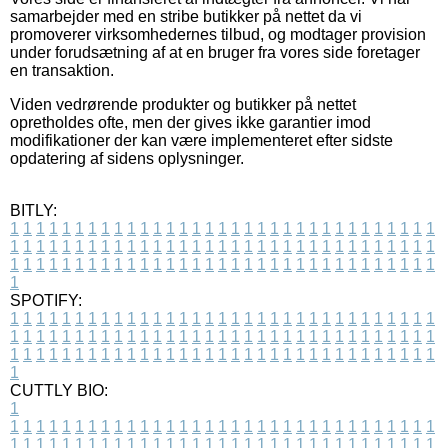
samarbejder med en stribe butikker på nettet da vi
promoverer virksomhedernes tilbud, og modtager provision
under forudsætning af at en bruger fra vores side foretager
en transaktion.
Viden vedrørende produkter og butikker på nettet
opretholdes ofte, men der gives ikke garantier imod
modifikationer der kan være implementeret efter sidste
opdatering af sidens oplysninger.
BITLY:
1
1
1
1
1
1
1
1
1
1
1
1
1
1
1
1
1
1
1
1
1
1
1
1
1
1
1
1
1
1
1
1
1
1
1
1
1
1
1
1
1
1
1
1
1
1
1
1
1
1
1
1
1
1
1
1
1
1
1
1
1
1
1
1
1
1
1
1
1
1
1
1
1
1
1
1
1
1
1
1
1
1
1
1
1
1
1
1
1
1
1
1
1
1
1
1
1
1
1
1
SPOTIFY:
1
1
1
1
1
1
1
1
1
1
1
1
1
1
1
1
1
1
1
1
1
1
1
1
1
1
1
1
1
1
1
1
1
1
1
1
1
1
1
1
1
1
1
1
1
1
1
1
1
1
1
1
1
1
1
1
1
1
1
1
1
1
1
1
1
1
1
1
1
1
1
1
1
1
1
1
1
1
1
1
1
1
1
1
1
1
1
1
1
1
1
1
1
1
1
1
1
1
1
1
CUTTLY BIO:
1
1
1
1
1
1
1
1
1
1
1
1
1
1
1
1
1
1
1
1
1
1
1
1
1
1
1
1
1
1
1
1
1
1
1
1
1
1
1
1
1
1
1
1
1
1
1
1
1
1
1
1
1
1
1
1
1
1
1
1
1
1
1
1
1
1
1