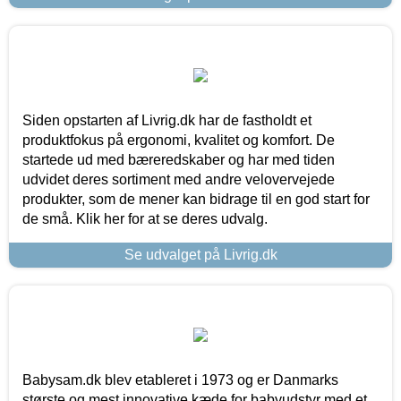
Siden opstarten af Livrig.dk har de fastholdt et
produktfokus på ergonomi, kvalitet og komfort. De
startede ud med bæreredskaber og har med tiden
udvidet deres sortiment med andre velovervejede
produkter, som de mener kan bidrage til en god start for
de små. Klik her for at se deres udvalg.
Se udvalget på Livrig.dk
Babysam.dk blev etableret i 1973 og er Danmarks
største og mest innovative kæde for babyudstyr med et