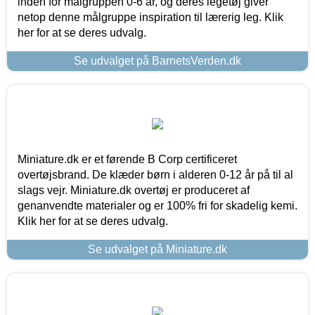
inden for målgruppen 0-6 år, og deres legetøj giver
netop denne målgruppe inspiration til lærerig leg. Klik
her for at se deres udvalg.
Se udvalget på BarnetsVerden.dk
Miniature.dk er et førende B Corp certificeret
overtøjsbrand. De klæder børn i alderen 0-12 år på til al
slags vejr. Miniature.dk overtøj er produceret af
genanvendte materialer og er 100% fri for skadelig kemi.
Klik her for at se deres udvalg.
Se udvalget på Miniature.dk