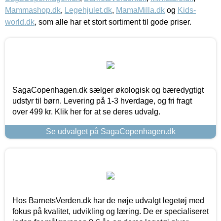
Mammashop.dk
,
Legehjulet.dk
,
MamaMilla.dk
og
Kids-
world.dk
, som alle har et stort sortiment til gode priser.
SagaCopenhagen.dk sælger økologisk og bæredygtigt
udstyr til børn. Levering på 1-3 hverdage, og fri fragt
over 499 kr. Klik her for at se deres udvalg.
Se udvalget på SagaCopenhagen.dk
Hos BarnetsVerden.dk har de nøje udvalgt legetøj med
fokus på kvalitet, udvikling og læring. De er specialiseret