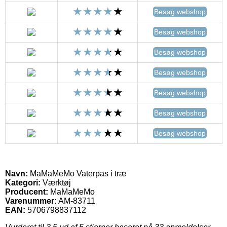
Besøg webshop
Besøg webshop
Besøg webshop
Besøg webshop
Besøg webshop
Besøg webshop
Besøg webshop
Navn:
MaMaMeMo Vaterpas i træ
Kategori:
Værktøj
Producent:
MaMaMeMo
Varenummer:
AM-83711
EAN:
5706798837112