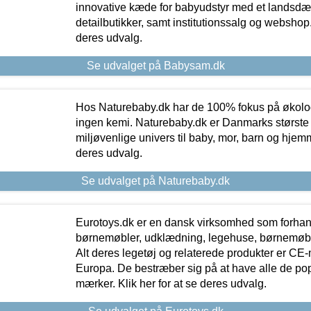
innovative kæde for babyudstyr med et landsd
detailbutikker, samt institutionssalg og webshop. 
deres udvalg.
Se udvalget på Babysam.dk
Hos Naturebaby.dk har de 100% fokus på økolo
ingen kemi. Naturebaby.dk er Danmarks største
miljøvenlige univers til baby, mor, barn og hjemme
deres udvalg.
Se udvalget på Naturebaby.dk
Eurotoys.dk er en dansk virksomhed som forhand
børnemøbler, udklædning, legehuse, børnemøble
Alt deres legetøj og relaterede produkter er CE
Europa. De bestræber sig på at have alle de p
mærker. Klik her for at se deres udvalg.