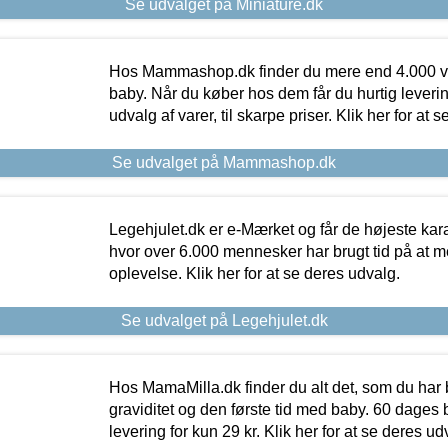
Se udvalget på Miniature.dk
Hos Mammashop.dk finder du mere end 4.000 var
baby. Når du køber hos dem får du hurtig levering
udvalg af varer, til skarpe priser. Klik her for at 
Se udvalget på Mammashop.dk
Legehjulet.dk er e-Mærket og får de højeste kara
hvor over 6.000 mennesker har brugt tid på at m
oplevelse. Klik her for at se deres udvalg.
Se udvalget på Legehjulet.dk
Hos MamaMilla.dk finder du alt det, som du har 
graviditet og den første tid med baby. 60 dages b
levering for kun 29 kr. Klik her for at se deres ud