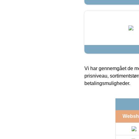
Vi har gennemgået de mes
prisniveau, sortimentstø
betalingsmuligheder.
Websh