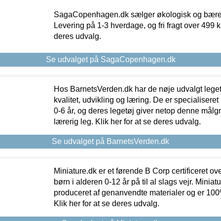
SagaCopenhagen.dk sælger økologisk og bæredyg
Levering på 1-3 hverdage, og fri fragt over 499 kr.
deres udvalg.
Se udvalget på SagaCopenhagen.dk
Hos BarnetsVerden.dk har de nøje udvalgt lege
kvalitet, udvikling og læring. De er specialisere
0-6 år, og deres legetøj giver netop denne målgru
lærerig leg. Klik her for at se deres udvalg.
Se udvalget på BarnetsVerden.dk
Miniature.dk er et førende B Corp certificeret o
børn i alderen 0-12 år på til al slags vejr. Miniat
produceret af genanvendte materialer og er 100% 
Klik her for at se deres udvalg.