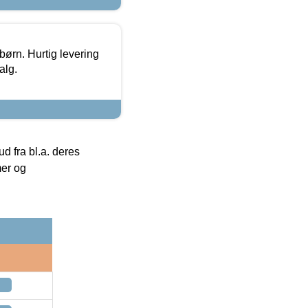
 børn. Hurtig levering
alg.
 fra bl.a. deres
mer og