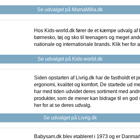
Se udvalget på MamaMilla.dk
Hos Kids-world.dk fører de et kæmpe udvalg af b
børnesko, tøj og sko til teenagers og meget ande
nationale og internationale brands. Klik her for 
Se udvalget på Kids-world.dk
Siden opstarten af Livrig.dk har de fastholdt et 
ergonomi, kvalitet og komfort. De startede ud 
har med tiden udvidet deres sortiment med andr
produkter, som de mener kan bidrage til en god s
her for at se deres udvalg.
Se udvalget på Livrig.dk
Babysam.dk blev etableret i 1973 og er Danmar